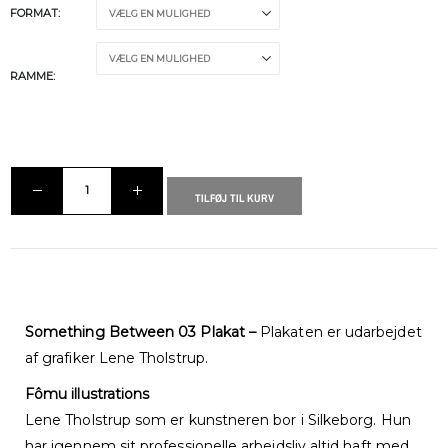
FORMAT
RAMME
TILFØJ TIL KURV
Something Between 03 Plakat –
Plakaten er udarbejdet
af grafiker Lene Tholstrup.
Fômu illustrations
Lene Tholstrup som er kunstneren bor i Silkeborg. Hun
har igennem sit professionelle arbejdsliv altid haft med