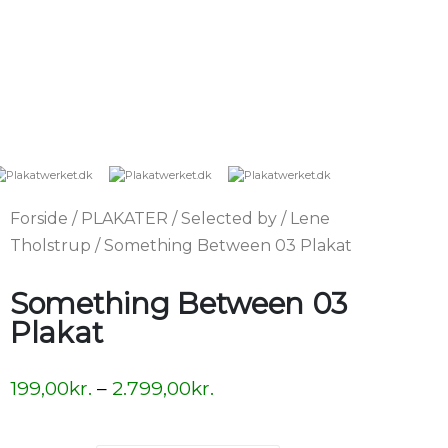
Forside
/
PLAKATER
/
Selected by
/
Lene
Tholstrup
/ Something Between 03 Plakat
Something Between 03
Plakat
199,00
kr.
–
2.799,00
kr.