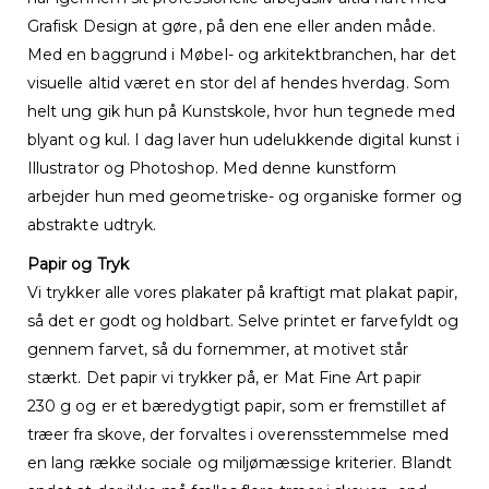
Grafisk Design at gøre, på den ene eller anden måde.
Med en baggrund i Møbel- og arkitektbranchen, har det
visuelle altid været en stor del af hendes hverdag. Som
helt ung gik hun på Kunstskole, hvor hun tegnede med
blyant og kul. I dag laver hun udelukkende digital kunst i
Illustrator og Photoshop. Med denne kunstform
arbejder hun med geometriske- og organiske former og
abstrakte udtryk.
Papir og Tryk
Vi trykker alle vores plakater på kraftigt mat plakat papir,
så det er godt og holdbart. Selve printet er farvefyldt og
gennem farvet, så du fornemmer, at motivet står
stærkt. Det papir vi trykker på, er Mat Fine Art papir
230 g og er et bæredygtigt papir, som er fremstillet af
træer fra skove, der forvaltes i overensstemmelse med
en lang række sociale og miljømæssige kriterier. Blandt