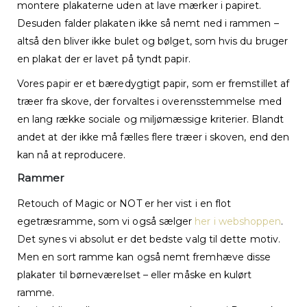
montere plakaterne uden at lave mærker i papiret.
Desuden falder plakaten ikke så nemt ned i rammen –
altså den bliver ikke bulet og bølget, som hvis du bruger
en plakat der er lavet på tyndt papir.
Vores papir er et bæredygtigt papir, som er fremstillet af
træer fra skove, der forvaltes i overensstemmelse med
en lang række sociale og miljømæssige kriterier. Blandt
andet at der ikke må fælles flere træer i skoven, end den
kan nå at reproducere.
Rammer
Retouch of Magic or NOT er her vist i en flot
egetræsramme, som vi også sælger
her i webshoppen
.
Det synes vi absolut er det bedste valg til dette motiv.
Men en sort ramme kan også nemt fremhæve disse
plakater til børneværelset – eller måske en kulørt
ramme.