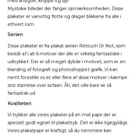
med ansigter, kroppe og dyr.
Mystiske billeder der fanger opmærksomheden. Disse
plakater er vanvittig flotte og drager blikkene fra alle i
ethvert rum.
Serien
Disse plakater er fra plakat serien Retouch Or Not, som
består af i alt 6 motiver der alle er virkelig fantastiske i
udtrykket. Der er så meget dybde i motivet, som er en
blanding af fotografi og photoshoppet grafik. Vi kan
nemt forestille os et eller flere af disse motiver i kæmpe
stor størrelse over sofaen. Åh, det ville bare se så
fantastisk ud.
Kvaliteten
Vi trykker alle vores plakater på en mat papir der er
specielt godt egnet til plakattryk. Det er ikke ligegyldigt.
Vores plakatpapir er kraftigt, så du nemmere kan