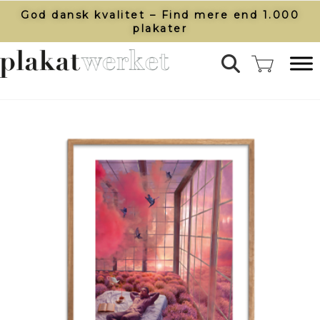
God dansk kvalitet – Find mere end 1.000
plakater​