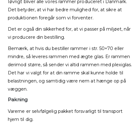
Iøvrigt bliver alle vores rammer produceret i Danmark.
Det betyder, at vi har bedre mulighed for, at sikre at
produktionen foregår som vi forventer.
Det er også din sikkerhed for, at vi passer på miljøet, når
vi producere din bestilling.
Bemærk, at hvis du bestiller rammer i str. 50×70 eller
mindre, så leveres rammen med ægte glas. Er rammen
derimod større, så sender vi altid rammen med plexiglas.
Det har vi valgt for at din ramme skal kunne holde til
belastningen, og samtidig være nem at hænge op på
væggen.
Pakning
Varerne er selvfølgelig pakket forsvarligt til transport
hjem til dig.