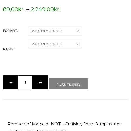
89,00
kr.
–
2.249,00
kr.
FORMAT
RAMME
TILFØJ TIL KURV
Retouch of Magic or NOT – Grafiske, flotte fotoplakater