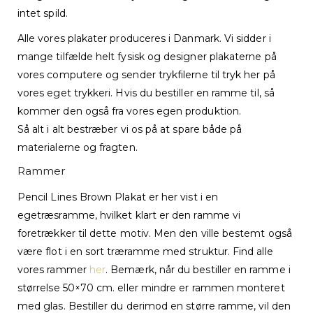
intet spild.
Alle vores plakater produceres i Danmark. Vi sidder i
mange tilfælde helt fysisk og designer plakaterne på
vores computere og sender trykfilerne til tryk her på
vores eget trykkeri. Hvis du bestiller en ramme til, så
kommer den også fra vores egen produktion.
Så alt i alt bestræber vi os på at spare både på
materialerne og fragten.
Rammer
Pencil Lines Brown Plakat er her vist i en
egetræsramme, hvilket klart er den ramme vi
foretrækker til dette motiv. Men den ville bestemt også
være flot i en sort træramme med struktur. Find alle
vores rammer
her
. Bemærk, når du bestiller en ramme i
størrelse 50×70 cm. eller mindre er rammen monteret
med glas. Bestiller du derimod en større ramme, vil den