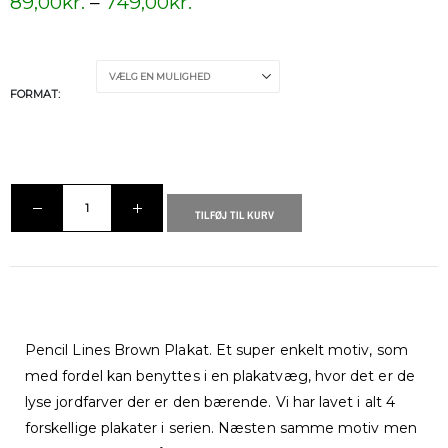
89,00
kr.
–
749,00
kr.
FORMAT
TILFØJ TIL KURV
Pencil Lines Brown Plakat. Et super enkelt motiv, som
med fordel kan benyttes i en plakatvæg, hvor det er de
lyse jordfarver der er den bærende. Vi har lavet i alt 4
forskellige plakater i serien. Næsten samme motiv men