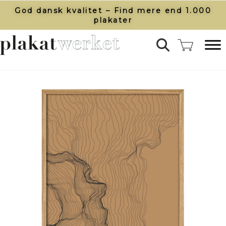
God dansk kvalitet – Find mere end 1.000
plakater​