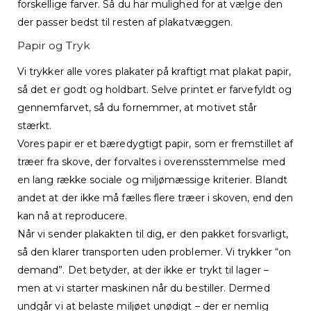
forskellige farver. Så du har mulighed for at vælge den
der passer bedst til resten af plakatvæggen.
Papir og Tryk
Vi trykker alle vores plakater på kraftigt mat plakat papir,
så det er godt og holdbart. Selve printet er farvefyldt og
gennemfarvet, så du fornemmer, at motivet står
stærkt.
Vores papir er et bæredygtigt papir, som er fremstillet af
træer fra skove, der forvaltes i overensstemmelse med
en lang række sociale og miljømæssige kriterier. Blandt
andet at der ikke må fælles flere træer i skoven, end den
kan nå at reproducere.
Når vi sender plakakten til dig, er den pakket forsvarligt,
så den klarer transporten uden problemer. Vi trykker “on
demand”. Det betyder, at der ikke er trykt til lager –
men at vi starter maskinen når du bestiller. Dermed
undgår vi at belaste miljøet unødigt – der er nemlig