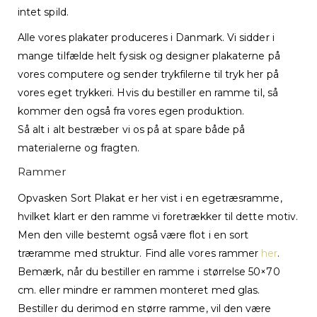
intet spild.
Alle vores plakater produceres i Danmark. Vi sidder i
mange tilfælde helt fysisk og designer plakaterne på
vores computere og sender trykfilerne til tryk her på
vores eget trykkeri. Hvis du bestiller en ramme til, så
kommer den også fra vores egen produktion.
Så alt i alt bestræber vi os på at spare både på
materialerne og fragten.
Rammer
Opvasken Sort Plakat er her vist i en egetræsramme,
hvilket klart er den ramme vi foretrækker til dette motiv.
Men den ville bestemt også være flot i en sort
træramme med struktur. Find alle vores rammer
her
.
Bemærk, når du bestiller en ramme i størrelse 50×70
cm. eller mindre er rammen monteret med glas.
Bestiller du derimod en større ramme, vil den være