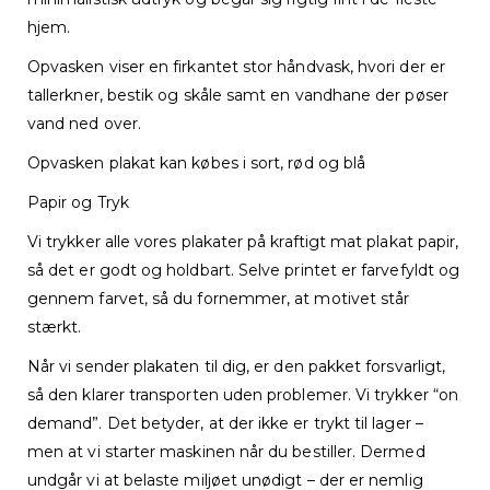
hjem.
Opvasken viser en firkantet stor håndvask, hvori der er
tallerkner, bestik og skåle samt en vandhane der pøser
vand ned over.
Opvasken plakat kan købes i sort, rød og blå
Papir og Tryk
Vi trykker alle vores plakater på kraftigt mat plakat papir,
så det er godt og holdbart. Selve printet er farvefyldt og
gennem farvet, så du fornemmer, at motivet står
stærkt.
Når vi sender plakaten til dig, er den pakket forsvarligt,
så den klarer transporten uden problemer. Vi trykker “on
demand”. Det betyder, at der ikke er trykt til lager –
men at vi starter maskinen når du bestiller. Dermed
undgår vi at belaste miljøet unødigt – der er nemlig