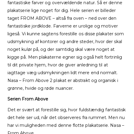
fantastiske farver og overvældende natur. Så er denne
plakatserie lige noget for dig. Hele serien er billeder
taget FROM ABOVE – altså fra oven – ned over den
fantastiske jordklode. Farverne er urolige og motiver
ligeså. Vi kunne sagtens forestille os disse plakater som
udsmykning af kontorer og andre steder, hvor der skal
noget kulør på, og der samtidig skal være noget at
kigge på. Men plakaterne egner sig også helt fortrinlig
til dit private hjem, hvor de giver anledning til at
iagttage væg udsmykningen lidt mere end normalt.
Nasa – From Above 2 plakat er abstrakt og organisk i
grønne, hvide og røde nuancer.
Serien From Above
Det er svært at forestille sig, hvor fuldstændig fantastisk
det hele ser ud, når det observeres fra rummet. Men nu
har vi muligheden med denne flotte plakatserie. Nasa –
From Above.