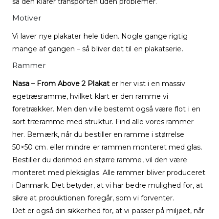
så den klarer transporten uden problemer.
Motiver
Vi laver nye plakater hele tiden. Nogle gange rigtig
mange af gangen – så bliver det til en plakatserie.
Rammer
Nasa – From Above 2 Plakat
er her vist i en massiv
egetræsramme, hvilket klart er den ramme vi
foretrækker. Men den ville bestemt også være flot i en
sort træramme med struktur. Find alle vores rammer
her. Bemærk, når du bestiller en ramme i størrelse
50×50 cm. eller mindre er rammen monteret med glas.
Bestiller du derimod en større ramme, vil den være
monteret med pleksiglas. Alle rammer bliver produceret
i Danmark. Det betyder, at vi har bedre mulighed for, at
sikre at produktionen foregår, som vi forventer.
Det er også din sikkerhed for, at vi passer på miljøet, når