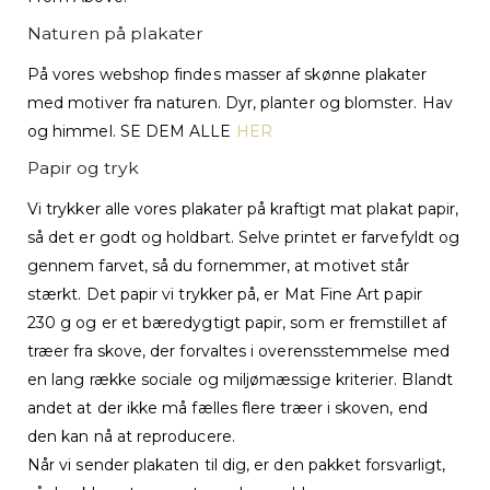
Naturen på plakater
På vores webshop findes masser af skønne plakater
med motiver fra naturen. Dyr, planter og blomster. Hav
og himmel. SE DEM ALLE
HER
Papir og tryk
Vi trykker alle vores plakater på kraftigt mat plakat papir,
så det er godt og holdbart. Selve printet er farvefyldt og
gennem farvet, så du fornemmer, at motivet står
stærkt. Det papir vi trykker på, er Mat Fine Art papir
230 g og er et bæredygtigt papir, som er fremstillet af
træer fra skove, der forvaltes i overensstemmelse med
en lang række sociale og miljømæssige kriterier. Blandt
andet at der ikke må fælles flere træer i skoven, end
den kan nå at reproducere.
Når vi sender plakaten til dig, er den pakket forsvarligt,