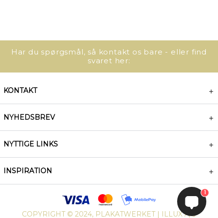
Har du spørgsmål, så kontakt os bare - eller find
svaret her:
KONTAKT
NYHEDSBREV
NYTTIGE LINKS
INSPIRATION
1
COPYRIGHT © 2024, PLAKATWERKET | ILLUX A/S