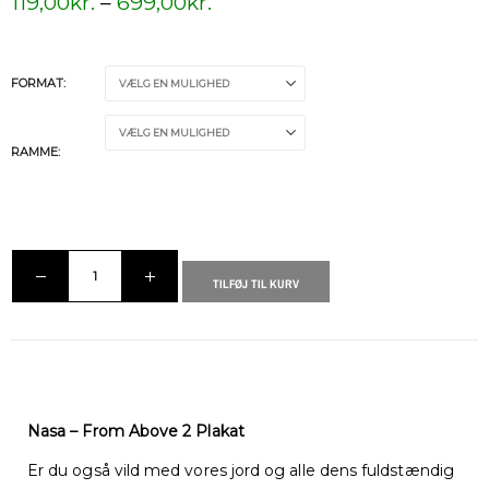
119,00
kr.
–
699,00
kr.
FORMAT
RAMME
TILFØJ TIL KURV
Nasa – From Above 2 Plakat
Er du også vild med vores jord og alle dens fuldstændig