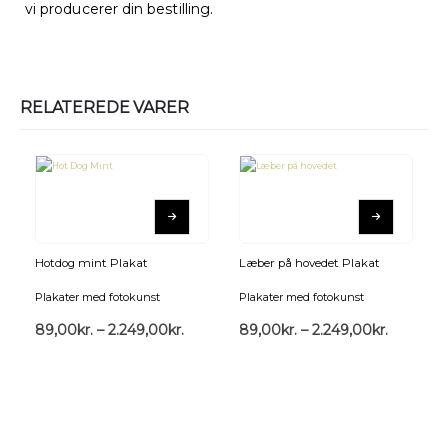
vi producerer din bestilling.
RELATEREDE VARER
Hotdog mint Plakat
Læber på hovedet Plakat
Plakater med fotokunst
Plakater med fotokunst
89,00
kr.
–
2.249,00
kr.
89,00
kr.
–
2.249,00
kr.