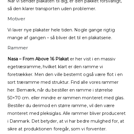
Når vi sender plakaten til dig, er den pakket forsvarligt,
så den klarer transporten uden problemer.
Motiver
Vi laver nye plakater hele tiden. Nogle gange rigtig
mange af gangen – så bliver det til en plakatserie.
Rammer
Nasa – From Above 16 Plakat
er her vist i en massiv
egetræsramme, hvilket klart er den ramme vi
foretrækker. Men den ville bestemt også være flot i en
sort træramme med struktur. Find alle vores rammer
her. Bemærk, når du bestiller en ramme i størrelse
50×70 cm. eller mindre er rammen monteret med glas.
Bestiller du derimod en større ramme, vil den være
monteret med pleksiglas. Alle rammer bliver produceret
i Danmark. Det betyder, at vi har bedre mulighed for, at
sikre at produktionen foregår, som vi forventer.