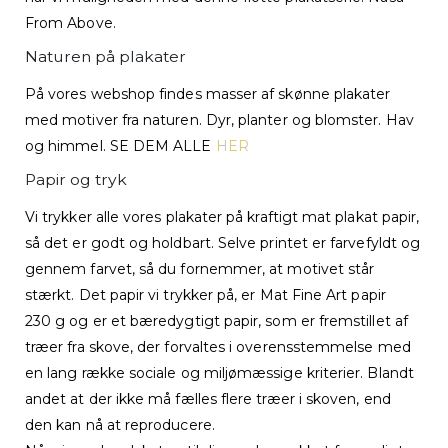
From Above.
Naturen på plakater
På vores webshop findes masser af skønne plakater
med motiver fra naturen. Dyr, planter og blomster. Hav
og himmel. SE DEM ALLE
HER
Papir og tryk
Vi trykker alle vores plakater på kraftigt mat plakat papir,
så det er godt og holdbart. Selve printet er farvefyldt og
gennem farvet, så du fornemmer, at motivet står
stærkt. Det papir vi trykker på, er Mat Fine Art papir
230 g og er et bæredygtigt papir, som er fremstillet af
træer fra skove, der forvaltes i overensstemmelse med
en lang række sociale og miljømæssige kriterier. Blandt
andet at der ikke må fælles flere træer i skoven, end
den kan nå at reproducere.