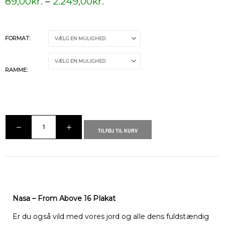
89,00
kr.
–
2.249,00
kr.
FORMAT
RAMME
TILFØJ TIL KURV
Nasa – From Above 16 Plakat
Er du også vild med vores jord og alle dens fuldstændig