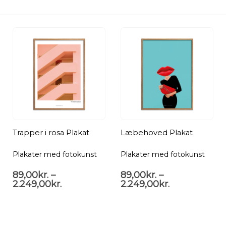
Trapper i rosa Plakat
Læbehoved Plakat
Plakater med fotokunst
Plakater med fotokunst
89,00
kr.
–
89,00
kr.
–
2.249,00
kr.
2.249,00
kr.