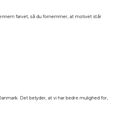
g gennem farvet, så du fornemmer, at motivet står
Danmark. Det betyder, at vi har bedre mulighed for,