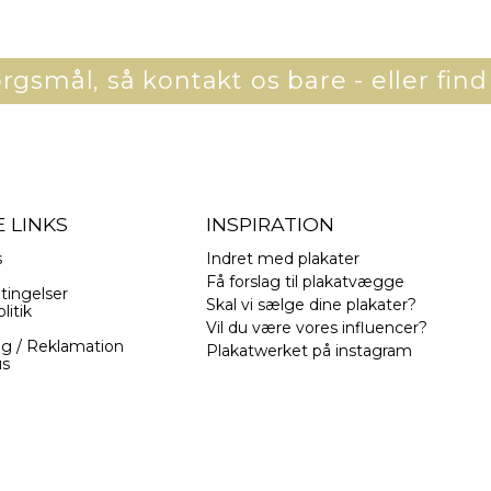
gsmål, så kontakt os bare - eller find
 LINKS
INSPIRATION
s
Indret med plakater
Få forslag til plakatvægge
tingelser
Skal vi sælge dine plakater?
litik
Vil du være vores influencer?
ng / Reklamation
Plakatwerket på instagram
us