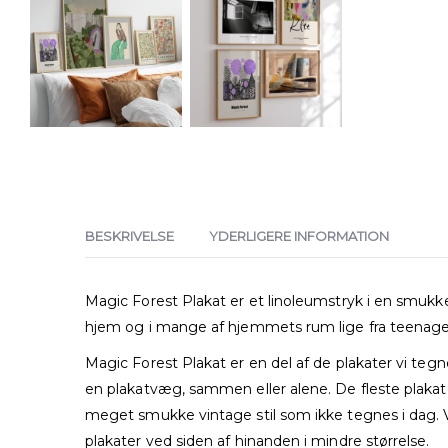
BESKRIVELSE
YDERLIGERE INFORMATION
Magic Forest Plakat er et linoleumstryk i en smukke 
hjem og i mange af hjemmets rum lige fra teenagev
Magic Forest Plakat er en del af de plakater vi teg
en plakatvæg, sammen eller alene. De fleste plakat
meget smukke vintage stil som ikke tegnes i dag. Vi
plakater ved siden af hinanden i mindre størrelse.