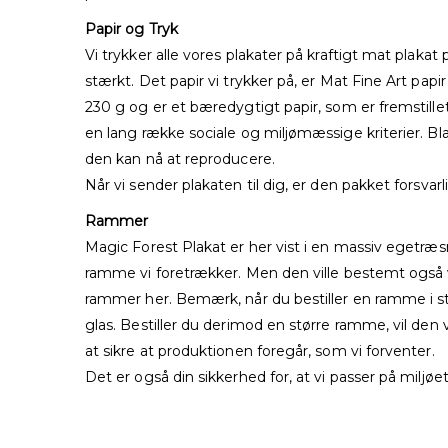
Papir og Tryk
Vi trykker alle vores plakater på kraftigt mat plaka
stærkt. Det papir vi trykker på, er Mat Fine Art papir
230 g og er et bæredygtigt papir, som er fremstille
en lang række sociale og miljømæssige kriterier. Bla
den kan nå at reproducere.
Når vi sender plakaten til dig, er den pakket forsvar
Rammer
Magic Forest Plakat er her vist i en massiv egetræs
ramme vi foretrækker. Men den ville bestemt også v
rammer her. Bemærk, når du bestiller en ramme i 
glas. Bestiller du derimod en større ramme, vil den
at sikre at produktionen foregår, som vi forventer.
Det er også din sikkerhed for, at vi passer på miljøet,