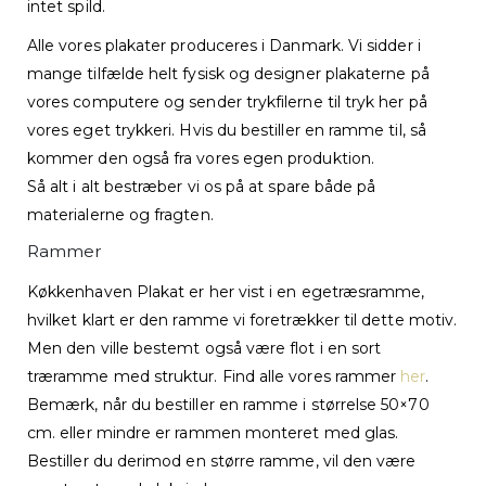
intet spild.
Alle vores plakater produceres i Danmark. Vi sidder i
mange tilfælde helt fysisk og designer plakaterne på
vores computere og sender trykfilerne til tryk her på
vores eget trykkeri. Hvis du bestiller en ramme til, så
kommer den også fra vores egen produktion.
Så alt i alt bestræber vi os på at spare både på
materialerne og fragten.
Rammer
Køkkenhaven Plakat er her vist i en egetræsramme,
hvilket klart er den ramme vi foretrækker til dette motiv.
Men den ville bestemt også være flot i en sort
træramme med struktur. Find alle vores rammer
her
.
Bemærk, når du bestiller en ramme i størrelse 50×70
cm. eller mindre er rammen monteret med glas.
Bestiller du derimod en større ramme, vil den være