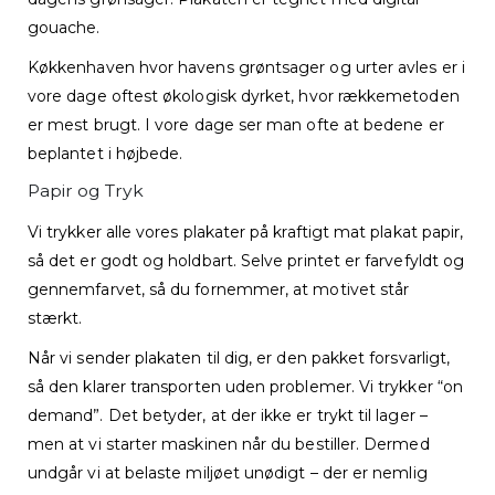
gouache.
Køkkenhaven hvor havens grøntsager og urter avles er i
vore dage oftest økologisk dyrket, hvor rækkemetoden
er mest brugt. I vore dage ser man ofte at bedene er
beplantet i højbede.
Papir og Tryk
Vi trykker alle vores plakater på kraftigt mat plakat papir,
så det er godt og holdbart. Selve printet er farvefyldt og
gennemfarvet, så du fornemmer, at motivet står
stærkt.
Når vi sender plakaten til dig, er den pakket forsvarligt,
så den klarer transporten uden problemer. Vi trykker “on
demand”. Det betyder, at der ikke er trykt til lager –
men at vi starter maskinen når du bestiller. Dermed
undgår vi at belaste miljøet unødigt – der er nemlig