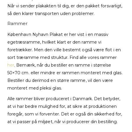
Når vi sender plakakten til dig, er den pakket forsvarligt,
så den klarer transporten uden problemer.
Rammer
København Nyhavn Plakat er her vist i en massiv
egetræsramme, hvilket klart er den ramme vi
foretrækker. Men den ville bestemt også være flot i en
sort træramme med struktur. Find alle vores rammer
her
. Bemærk, når du bestiller en ramme i størrelse
50×70 cm. eller mindre er rammen monteret med glas.
Bestiller du derimod en større ramme, vil den være
monteret med pleksi glas.
Alle rammer bliver produceret i Danmark. Det betyder,
at vi har bedre mulighed for, at sikre at produktionen
foregår, som vi forventer. Det er også din sikkerhed for,
at vi passer på miljøet, når vi producerer din bestilling.