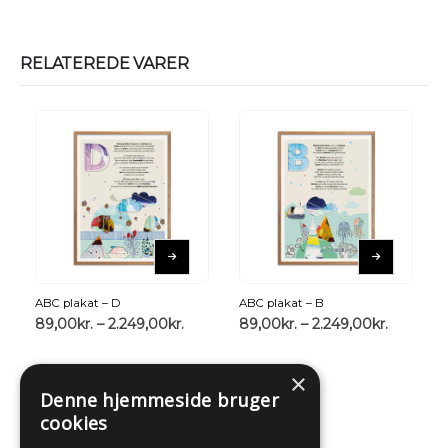
RELATEREDE VARER
ABC plakat – D
ABC plakat – B
89,00
kr.
–
2.249,00
kr.
89,00
kr.
–
2.249,00
kr.
×
Denne hjemmeside bruger
cookies