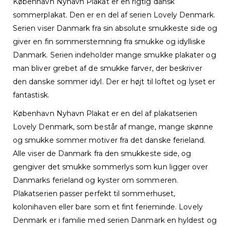
København Nyhavn Plakat er en rigtig dansk
sommerplakat. Den er en del af serien Lovely Denmark.
Serien viser Danmark fra sin absolute smukkeste side og
giver en fin sommerstemning fra smukke og idylliske
Danmark. Serien indeholder mange smukke plakater og
man bliver grebet af de smukke farver, der beskriver
den danske sommer idyl. Der er højt til loftet og lyset er
fantastisk.
København Nyhavn Plakat er en del af plakatserien
Lovely Denmark, som består af mange, mange skønne
og smukke sommer motiver fra det danske ferieland.
Alle viser de Danmark fra den smukkeste side, og
gengiver det smukke sommerlys som kun ligger over
Danmarks ferieland og kyster om sommeren.
Plakatserien passer perfekt til sommerhuset,
kolonihaven eller bare som et fint ferieminde. Lovely
Denmark er i familie med serien Danmark en hyldest og