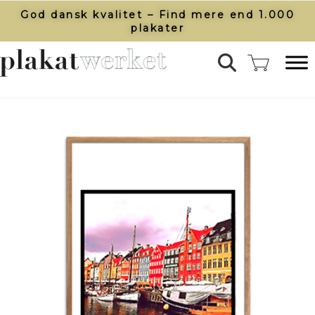
God dansk kvalitet – Find mere end 1.000
plakater​