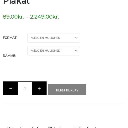
Plakat
89,00
kr.
–
2.249,00
kr.
FORMAT
RAMME
TILFØJ TIL KURV