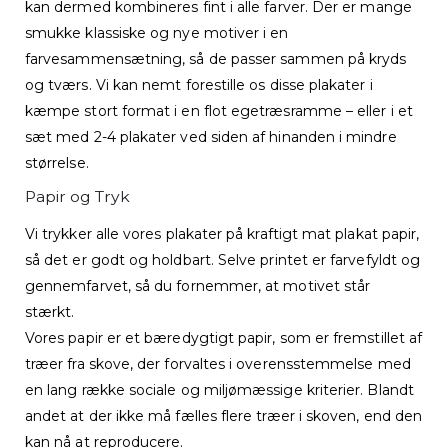
kan dermed kombineres fint i alle farver. Der er mange
smukke klassiske og nye motiver i en
farvesammensætning, så de passer sammen på kryds
og tværs. Vi kan nemt forestille os disse plakater i
kæmpe stort format i en flot egetræsramme – eller i et
sæt med 2-4 plakater ved siden af hinanden i mindre
størrelse.
Papir og Tryk
Vi trykker alle vores plakater på kraftigt mat plakat papir,
så det er godt og holdbart. Selve printet er farvefyldt og
gennemfarvet, så du fornemmer, at motivet står
stærkt.
Vores papir er et bæredygtigt papir, som er fremstillet af
træer fra skove, der forvaltes i overensstemmelse med
en lang række sociale og miljømæssige kriterier. Blandt
andet at der ikke må fælles flere træer i skoven, end den
kan nå at reproducere.