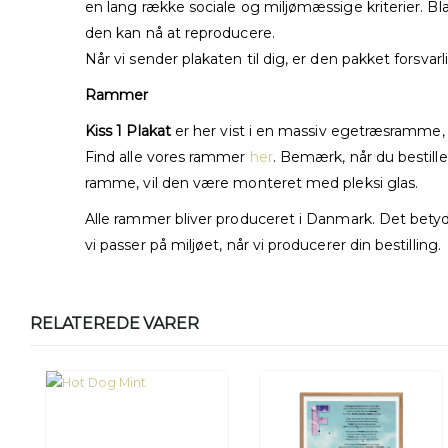
en lang række sociale og miljømæssige kriterier. Bla
den kan nå at reproducere.
Når vi sender plakaten til dig, er den pakket forsvar
Rammer
Kiss 1 Plakat
er her vist i en massiv egetræsramme, 
Find alle vores rammer
her
. Bemærk, når du bestill
ramme, vil den være monteret med pleksi glas.
Alle rammer bliver produceret i Danmark. Det betyder
vi passer på miljøet, når vi producerer din bestilling.
RELATEREDE VARER