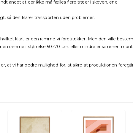
ndt andet at der ikke må fælles flere træer i skoven, end
ligt, så den klarer transporten uden problemer.
hvilket klart er den ramme vi foretrækker. Men den ville beste
er en ramme i størrelse 50×70 cm. eller mindre er rammen monte
, at vi har bedre mulighed for, at sikre at produktionen foregår,