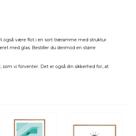
mt også være flot i en sort træramme med struktur.
ret med glas. Bestiller du derimod en større
 som vi forventer. Det er også din sikkerhed for, at