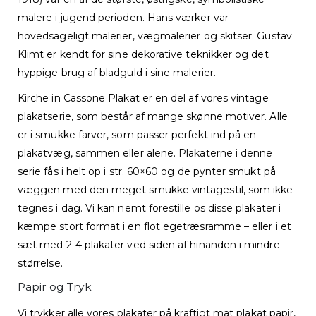
malere i jugend perioden. Hans værker var
hovedsageligt malerier, vægmalerier og skitser. Gustav
Klimt er kendt for sine dekorative teknikker og det
hyppige brug af bladguld i sine malerier.
Kirche in Cassone Plakat er en del af vores vintage
plakatserie, som består af mange skønne motiver. Alle
er i smukke farver, som passer perfekt ind på en
plakatvæg, sammen eller alene. Plakaterne i denne
serie fås i helt op i str. 60×60 og de pynter smukt på
væggen med den meget smukke vintagestil, som ikke
tegnes i dag. Vi kan nemt forestille os disse plakater i
kæmpe stort format i en flot egetræsramme – eller i et
sæt med 2-4 plakater ved siden af hinanden i mindre
størrelse.
Papir og Tryk
Vi trykker alle vores plakater på kraftigt mat plakat papir,