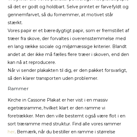
så det er godt og holdbart. Selve printet er farvefyldt og
gennemfarvet, så du fornemmer, at motivet står
stærkt.
Vores papir er et bæredygtigt papir, som er fremstillet af
træer fra skove, der forvaltes i overensstemmelse med
en lang række sociale og miljømæssige kriterier. Blandt
andet at der ikke må fælles flere træer i skoven, end den
kan nå at reproducere.
Når vi sender plakakten til dig, er den pakket forsvarligt,
så den klarer transporten uden problemer.
Rammer
Kirche in Cassone Plakat er her vist i en massiv
egetræsramme, hvilket klart er den ramme vi
foretrækker. Men den ville bestemt også være flot i en
sort træramme med struktur. Find alle vores rammer
her
. Bemærk, når du bestiller en ramme i størrelse