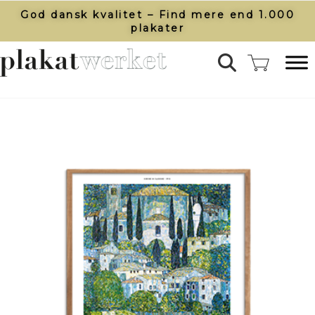
God dansk kvalitet – Find mere end 1.000
plakater​