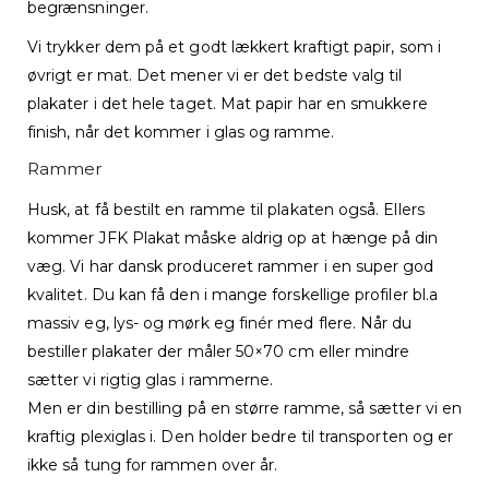
begrænsninger.
Vi trykker dem på et godt lækkert kraftigt papir, som i
øvrigt er mat. Det mener vi er det bedste valg til
plakater i det hele taget. Mat papir har en smukkere
finish, når det kommer i glas og ramme.
Rammer
Husk, at få bestilt en ramme til plakaten også. Ellers
kommer JFK Plakat måske aldrig op at hænge på din
væg. Vi har dansk produceret rammer i en super god
kvalitet. Du kan få den i mange forskellige profiler bl.a
massiv eg, lys- og mørk eg finér med flere. Når du
bestiller plakater der måler 50×70 cm eller mindre
sætter vi rigtig glas i rammerne.
Men er din bestilling på en større ramme, så sætter vi en
kraftig plexiglas i. Den holder bedre til transporten og er
ikke så tung for rammen over år.