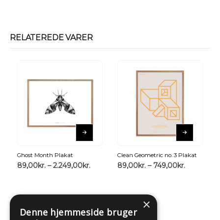
RELATEREDE VARER
Ghost Month Plakat
Clean Geometric no. 3 Plakat
89,00
kr.
–
2.249,00
kr.
89,00
kr.
–
749,00
kr.
×
Denne hjemmeside bruger