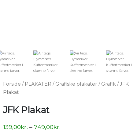
Forside
/
PLAKATER
/
Grafiske plakater
/
Grafik
/ JFK
Plakat
JFK Plakat
139,00
kr.
–
749,00
kr.