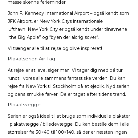
masse skønne ferieminder.
John F. Kennedy International Airport – også kendt som
JFK Airport, er New York Citys internationale
lufthavn. New York City er også kendt under tilnavnene
“the Big Apple” og “byen der aldrig sover”.
Vi trænger alle til at rejse og blive inspireret!
Plakatserien Air Tag
At rejse er at leve, siger man. Vi tager dig med på tur
rundt i vores alle sammens fantastiske verden. Du kan
rejse fra New York til Stockholm på et øjeblik. Nyd serien
og dens smukke farver. De er taget efter tidens trend.
Plakatvægge
Serien er også ideel til at bruge som individuelle plakater
i plakatvægge / billedevægge. Du kan bestille dem i alle
størrelser fra 30×40 til 100×140, så der er næsten ingen