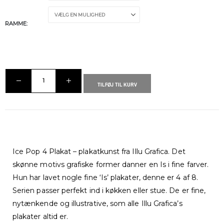
RAMME
TILFØJ TIL KURV
Ice Pop 4 Plakat – plakatkunst fra Illu Grafica. Det
skønne motivs grafiske former danner en Is i fine farver.
Hun har lavet nogle fine ‘Is’ plakater, denne er 4 af 8.
Serien passer perfekt ind i køkken eller stue. De er fine,
nytænkende og illustrative, som alle Illu Grafica’s
plakater altid er.