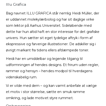
Illu Grafica
Bag navnet ILLU GRAFICA står nemlig Heidi Müller, der
er uddannet molekylærbiolog og har sit daglige virke
som lektor på Aarhus Universitet. Sideløbende med
dette har hun altid haft en stor interesse for det grafiske
univers. Hun sætter sit eget tydelige aftryk i form af
ekspressive og farverige illustrationer. De adskiller sig i
øvrigt markant fra tidens ellers afdæmpede toner.
Heidi har en umiddelbar og legende tilgang til
udformningen af hendes designs. Et frirum uden regler,
rammer og hensyn – hendes modpol til hverdagens
videnskabelig rum.
Vi er vilde med dem – og kan varmt anbefale at vælge
et motiv i stor størrelse, sætte en smuk ramme
omkring, og lade motivet styre rummet.
Ophængning