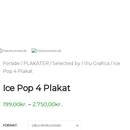
Forside
/
PLAKATER
/
Selected by
/
Illu Grafica
/ Ice
Pop 4 Plakat
Ice Pop 4 Plakat
199,00
kr.
–
2.750,00
kr.
FORMAT