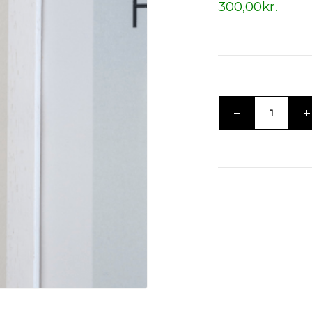
300,00
kr.