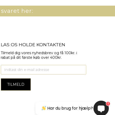
 svaret her:
LAS OS HOLDE KONTAKTEN
Tilmeld dig vores nyhedsbrev og få 100kr. i
rabat på dit første køb over 400kr.
1
Har du brug for hjælp?