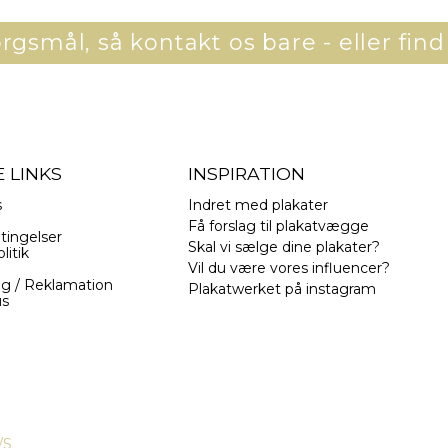
gsmål, så kontakt os bare - eller find
 LINKS
INSPIRATION
s
Indret med plakater
Få forslag til plakatvægge
tingelser
Skal vi sælge dine plakater?
litik
Vil du være vores influencer?
ng / Reklamation
Plakatwerket på instagram
us
/S