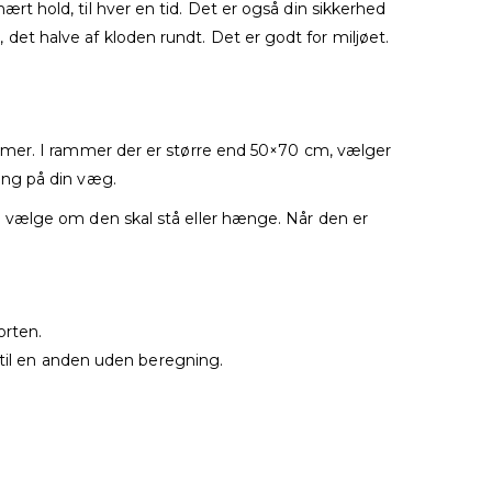
 hold, til hver en tid. Det er også din sikkerhed
, det halve af kloden rundt. Det er godt for miljøet.
mmer. I rammer der er større end 50×70 cm, vælger
æng på din væg.
 vælge om den skal stå eller hænge. Når den er
orten.
 til en anden uden beregning.