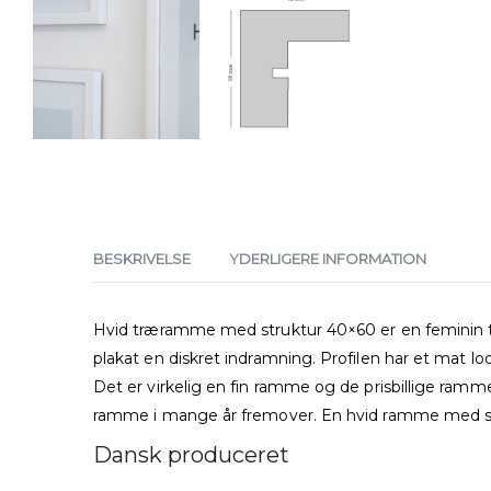
BESKRIVELSE
YDERLIGERE INFORMATION
Hvid træramme med struktur 40×60 er en feminin t
plakat en diskret indramning. Profilen har et mat 
Det er virkelig en fin ramme og de prisbillige ram
ramme i mange år fremover. En hvid ramme med stru
Dansk produceret