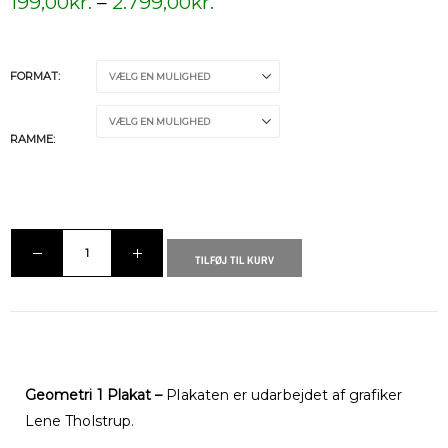
199,00
kr.
–
2.799,00
kr.
FORMAT
RAMME
TILFØJ TIL KURV
Geometri 1 Plakat –
Plakaten er udarbejdet af grafiker
Lene Tholstrup.