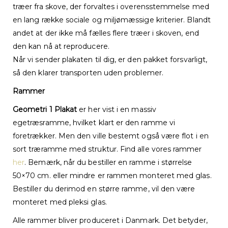
træer fra skove, der forvaltes i overensstemmelse med
en lang række sociale og miljømæssige kriterier. Blandt
andet at der ikke må fælles flere træer i skoven, end
den kan nå at reproducere.
Når vi sender plakaten til dig, er den pakket forsvarligt,
så den klarer transporten uden problemer.
Rammer
Geometri 1 Plakat
er her vist i en massiv
egetræsramme, hvilket klart er den ramme vi
foretrækker. Men den ville bestemt også være flot i en
sort træramme med struktur. Find alle vores rammer
her
. Bemærk, når du bestiller en ramme i størrelse
50×70 cm. eller mindre er rammen monteret med glas.
Bestiller du derimod en større ramme, vil den være
monteret med pleksi glas.
Alle rammer bliver produceret i Danmark. Det betyder,