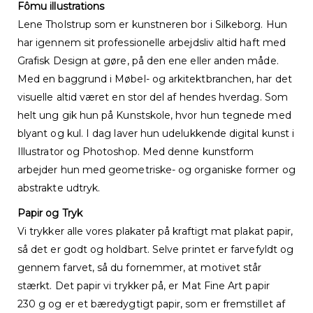
Fômu illustrations
Lene Tholstrup som er kunstneren bor i Silkeborg. Hun
har igennem sit professionelle arbejdsliv altid haft med
Grafisk Design at gøre, på den ene eller anden måde.
Med en baggrund i Møbel- og arkitektbranchen, har det
visuelle altid været en stor del af hendes hverdag. Som
helt ung gik hun på Kunstskole, hvor hun tegnede med
blyant og kul. I dag laver hun udelukkende digital kunst i
Illustrator og Photoshop. Med denne kunstform
arbejder hun med geometriske- og organiske former og
abstrakte udtryk.
Papir og Tryk
Vi trykker alle vores plakater på kraftigt mat plakat papir,
så det er godt og holdbart. Selve printet er farvefyldt og
gennem farvet, så du fornemmer, at motivet står
stærkt. Det papir vi trykker på, er Mat Fine Art papir
230 g og er et bæredygtigt papir, som er fremstillet af