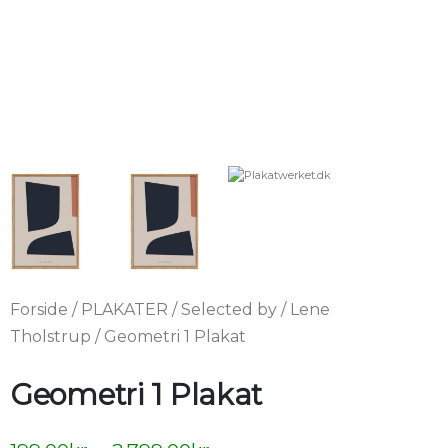
Forside
/
PLAKATER
/
Selected by
/
Lene
Tholstrup
/ Geometri 1 Plakat
Geometri 1 Plakat