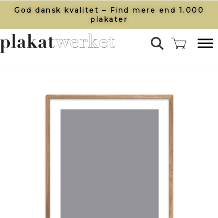
God dansk kvalitet – Find mere end 1.000
plakater​