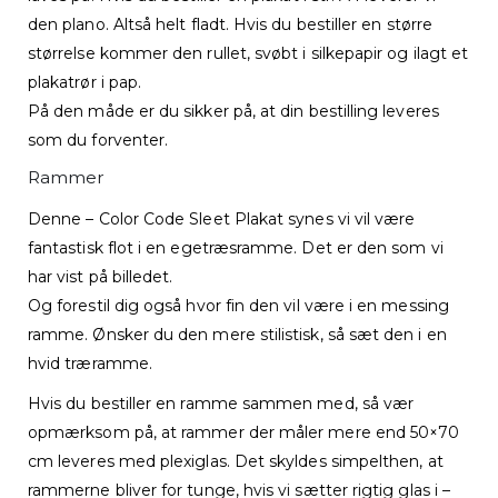
den plano. Altså helt fladt. Hvis du bestiller en større
størrelse kommer den rullet, svøbt i silkepapir og ilagt et
plakatrør i pap.
På den måde er du sikker på, at din bestilling leveres
som du forventer.
Rammer
Denne – Color Code Sleet Plakat synes vi vil være
fantastisk flot i en egetræsramme. Det er den som vi
har vist på billedet.
Og forestil dig også hvor fin den vil være i en messing
ramme. Ønsker du den mere stilistisk, så sæt den i en
hvid træramme.
Hvis du bestiller en ramme sammen med, så vær
opmærksom på, at rammer der måler mere end 50×70
cm leveres med plexiglas. Det skyldes simpelthen, at
rammerne bliver for tunge, hvis vi sætter rigtig glas i –