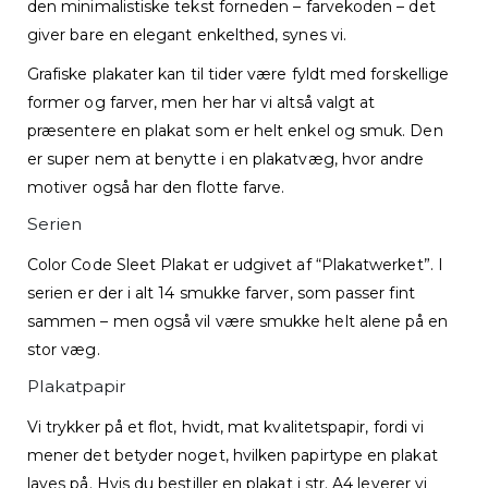
den minimalistiske tekst forneden – farvekoden – det
giver bare en elegant enkelthed, synes vi.
Grafiske plakater kan til tider være fyldt med forskellige
former og farver, men her har vi altså valgt at
præsentere en plakat som er helt enkel og smuk. Den
er super nem at benytte i en plakatvæg, hvor andre
motiver også har den flotte farve.
Serien
Color Code Sleet Plakat er udgivet af “Plakatwerket”. I
serien er der i alt 14 smukke farver, som passer fint
sammen – men også vil være smukke helt alene på en
stor væg.
Plakatpapir
Vi trykker på et flot, hvidt, mat kvalitetspapir, fordi vi
mener det betyder noget, hvilken papirtype en plakat
laves på. Hvis du bestiller en plakat i str. A4 leverer vi