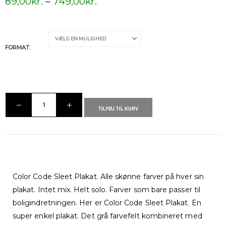
89,00
kr.
–
749,00
kr.
FORMAT
TILFØJ TIL KURV
Color Code Sleet Plakat. Alle skønne farver på hver sin
plakat. Intet mix. Helt solo. Farver som bare passer til
boligindretningen. Her er Color Code Sleet Plakat. En
super enkel plakat. Det grå farvefelt kombineret med