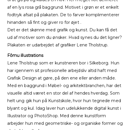
af en lys rosa grå baggrund. Motivet i grøn er et enkelt
fodtryk afsat på plakaten. De to farver komplimenterer
hinanden så fint og giver ro for øjet .
Det er det skønne med grafik og kunst. Du kan få det
ud af motiver som du ønsker. Hvad synes du det ligner?
Plakaten er udarbejdet af grafiker Lene Tholstrup.
Fômu illustrations
Lene Tholstrup som er kunstneren bor i Silkeborg. Hun
har igennem sit profesionelle arbejdsliv altid haft med
Grafisk Design at gøre, på den ene eller anden måde.
Med en baggrund i Møbel- og arkitektbranchen, har det
visuelle altid været en stor del af hendes hverdag. Som
helt ung gik hun på Kunstskole, hvor hun tegnede med
blyant og kul. Idag laver hun udelukkende digital kunst i
Illustrator og PhotoShop. Med denne kunstform
arbejder hun med geometriske- og organiske former og