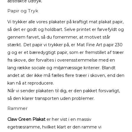
abstrakte udtryk.
Papir og Tryk
Vi trykker alle vores plakater på kraftigt mat plakat papir,
så det er godt og holdbart. Selve printet er farvefyldt og
gennem farvet, så du fornemmer, at motivet står
stærkt. Det papir vi trykker på, er Mat Fine Art papir 230
g og er et bæredygtigt papir, som er fremstillet af træer
fra skove, der forvaltes i overensstemmelse med en
lang række sociale og miljømæssige kriterier. Blandt
andet at der ikke må fælles flere træer i skoven, end den
kan nå at reproducere.
Når vi sender plakaten til dig, er den pakket forsvarligt,
så den klarer transporten uden problemer.
Rammer
Claw Green Plakat
er her vist i en massiv
egetræsramme, hvilket klart er den ramme vi