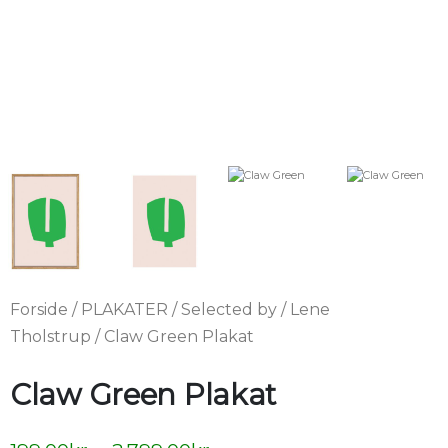
Forside
/
PLAKATER
/
Selected by
/
Lene
Tholstrup
/ Claw Green Plakat
Claw Green Plakat