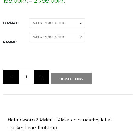
199,00
kr.
–
2.799,00
kr.
FORMAT
RAMME
TILFØJ TIL KURV
Betænksom 2 Plakat –
Plakaten er udarbejdet af
grafiker Lene Tholstrup.