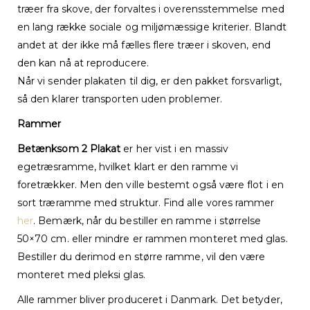
træer fra skove, der forvaltes i overensstemmelse med
en lang række sociale og miljømæssige kriterier. Blandt
andet at der ikke må fælles flere træer i skoven, end
den kan nå at reproducere.
Når vi sender plakaten til dig, er den pakket forsvarligt,
så den klarer transporten uden problemer.
Rammer
Betænksom 2 Plakat
er her vist i en massiv
egetræsramme, hvilket klart er den ramme vi
foretrækker. Men den ville bestemt også være flot i en
sort træramme med struktur. Find alle vores rammer
her
. Bemærk, når du bestiller en ramme i størrelse
50×70 cm. eller mindre er rammen monteret med glas.
Bestiller du derimod en større ramme, vil den være
monteret med pleksi glas.
Alle rammer bliver produceret i Danmark. Det betyder,