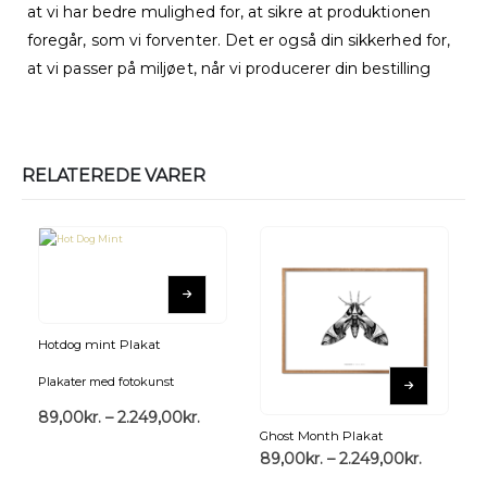
at vi har bedre mulighed for, at sikre at produktionen
foregår, som vi forventer. Det er også din sikkerhed for,
at vi passer på miljøet, når vi producerer din bestilling
RELATEREDE VARER
Hotdog mint Plakat
Plakater med fotokunst
89,00
kr.
–
2.249,00
kr.
Ghost Month Plakat
89,00
kr.
–
2.249,00
kr.