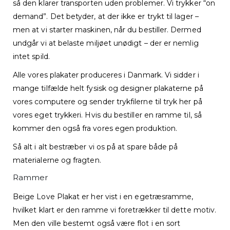
så den klarer transporten uden problemer. Vi trykker “on
demand”. Det betyder, at der ikke er trykt til lager –
men at vi starter maskinen, når du bestiller. Dermed
undgår vi at belaste miljøet unødigt – der er nemlig
intet spild.
Alle vores plakater produceres i Danmark. Vi sidder i
mange tilfælde helt fysisk og designer plakaterne på
vores computere og sender trykfilerne til tryk her på
vores eget trykkeri. Hvis du bestiller en ramme til, så
kommer den også fra vores egen produktion.
Så alt i alt bestræber vi os på at spare både på
materialerne og fragten.
Rammer
Beige Love Plakat er her vist i en egetræsramme,
hvilket klart er den ramme vi foretrækker til dette motiv.
Men den ville bestemt også være flot i en sort