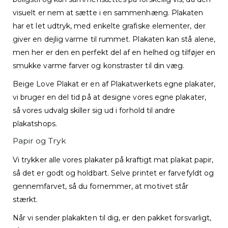
visuelt er nem at sætte i en sammenhæng. Plakaten
har et let udtryk, med enkelte grafiske elementer, der
giver en dejlig varme til rummet. Plakaten kan stå alene,
men her er den en perfekt del af en helhed og tilføjer en
smukke varme farver og konstraster til din væg.
Beige Love Plakat er en af Plakatwerkets egne plakater,
vi bruger en del tid på at designe vores egne plakater,
så vores udvalg skiller sig ud i forhold til andre
plakatshops.
Papir og Tryk
Vi trykker alle vores plakater på kraftigt mat plakat papir,
så det er godt og holdbart. Selve printet er farvefyldt og
gennemfarvet, så du fornemmer, at motivet står
stærkt.
Når vi sender plakakten til dig, er den pakket forsvarligt,