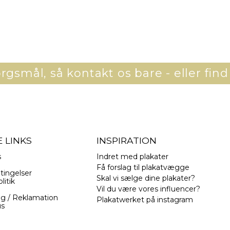
gsmål, så kontakt os bare - eller find
 LINKS
INSPIRATION
s
Indret med plakater
Få forslag til plakatvægge
tingelser
Skal vi sælge dine plakater?
litik
Vil du være vores influencer?
ng / Reklamation
Plakatwerket på instagram
us