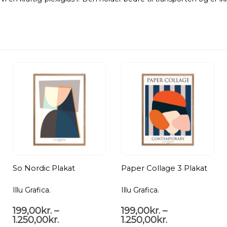
So Nordic Plakat
Paper Collage 3 Plakat
Illu Grafica.
Illu Grafica.
199,00
kr.
–
199,00
kr.
–
1.250,00
kr.
1.250,00
kr.