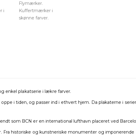
g enkel plakatserie i lækre farver.
ppe i tiden, og passer ind i ethvert hjem. Da plakaterne i ser
kendt som BCN er en international lufthavn placeret ved Barcelo
 Fra historiske og kunstneriske monumenter og imponerende arki