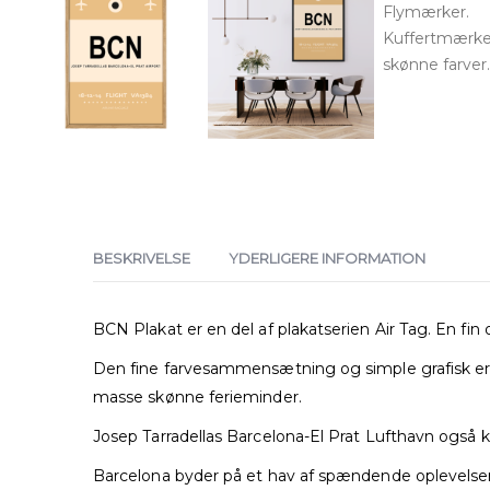
BESKRIVELSE
YDERLIGERE INFORMATION
BCN Plakat er en del af plakatserien Air Tag. En fin o
Den fine farvesammensætning og simple grafisk er o
masse skønne ferieminder.
Josep Tarradellas Barcelona-El Prat Lufthavn også 
Barcelona byder på et hav af spændende oplevelser.