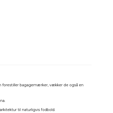
ien forestiller bagagemærker, vækker de også en
na.
tektur til naturligvis fodbold.