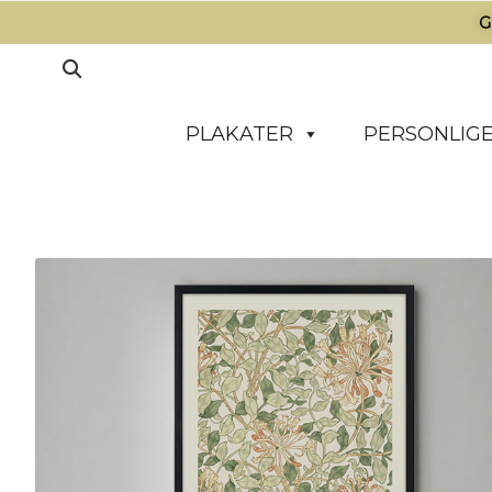
G
PLAKATER
PERSONLIGE