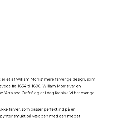
 er et af William Morris’ mere farverige design, som
ede fra 1834 til 1896. William Morris var en
 ‘Arts and Crafts’ og er i dag ikonisk. Vi har mange
ukke farver, som passer perfekt ind på en
og de pynter smukt på væggen med den meget