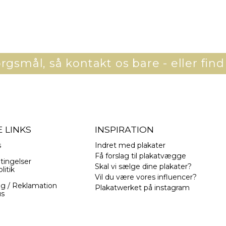
gsmål, så kontakt os bare - eller find
 LINKS
INSPIRATION
s
Indret med plakater
Få forslag til plakatvægge
tingelser
Skal vi sælge dine plakater?
litik
Vil du være vores influencer?
ng / Reklamation
Plakatwerket på instagram
us