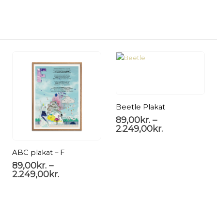
Beetle Plakat
89,00
kr.
–
2.249,00
kr.
ABC plakat – F
89,00
kr.
–
2.249,00
kr.