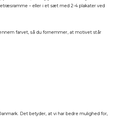
egetræsramme – eller i et sæt med 2-4 plakater ved
g gennem farvet, så du fornemmer, at motivet står
Danmark. Det betyder, at vi har bedre mulighed for,