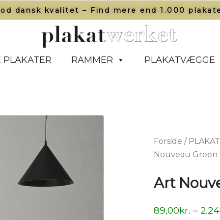
od dansk kvalitet – Find mere end 1.000 plakate
 PLAKATER
RAMMER
PLAKATVÆGGE
Forside
/
PLAKA
Nouveau Green 
Art Nouv
89,00
kr.
–
2.24