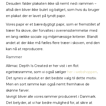
Desuden falder plakaten ikke så nemt ned i rammen –
altså den bliver ikke bulet og bølget, som hvis du bruger
en plakat der er lavet på tyndt papir.
Vores papir er et bæredygtigt papir, som er fremstillet af
træer fra skove, der forvaltes i overensstemmelse med
en lang række sociale og miljømæssige kriterier. Blandt
andet at der ikke må fælles flere træer i skoven, end den
kan nå at reproducere.
Rammer
Allimac Depth Is Created er her vist i en flot
egetræsramme, som vi også sælger
her i webshoppen
.
Det synes vi absolut er det bedste valg til dette motiv.
Men en sort ramme kan også nemt fremhæve de
skønne farver.
Iøvrigt bliver alle vores rammer produceret i Danmark.
Det betyder, at vi har bedre mulighed for, at sikre at