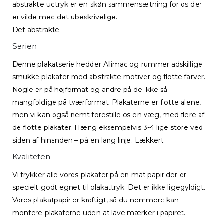
abstrakte udtryk er en skøn sammensætning for os der
er vilde med det ubeskrivelige.
Det abstrakte.
Serien
Denne plakatserie hedder Allimac og rummer adskillige
smukke plakater med abstrakte motiver og flotte farver.
Nogle er på højformat og andre på de ikke så
mangfoldige på tværformat. Plakaterne er flotte alene,
men vi kan også nemt forestille os en væg, med flere af
de flotte plakater. Hæng eksempelvis 3-4 lige store ved
siden af hinanden – på en lang linje. Lækkert.
Kvaliteten
Vi trykker alle vores plakater på en mat papir der er
specielt godt egnet til plakattryk. Det er ikke ligegyldigt.
Vores plakatpapir er kraftigt, så du nemmere kan
montere plakaterne uden at lave mærker i papiret.