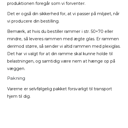
produktionen foregår som vi forventer.
Det er også din sikkerhed for, at vi passer på miljøet, når
vi producere din bestilling.
Bemærk, at hvis du bestiller rammer i str. 50×70 eller
mindre, så leveres rammen med ægte glas. Er rammen
derimod større, så sender vi altid rammen med plexiglas.
Det har vi valgt for at din ramme skal kunne holde til
belastningen, og samtidig være nem at hænge op på
væggen.
Pakning
Varerne er selvfølgelig pakket forsvarligt til transport
hjem til dig.