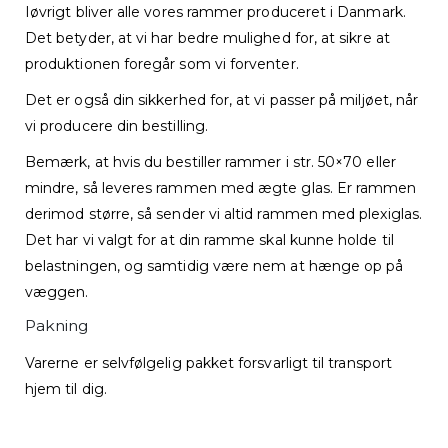
Iøvrigt bliver alle vores rammer produceret i Danmark.
Det betyder, at vi har bedre mulighed for, at sikre at
produktionen foregår som vi forventer.
Det er også din sikkerhed for, at vi passer på miljøet, når
vi producere din bestilling.
Bemærk, at hvis du bestiller rammer i str. 50×70 eller
mindre, så leveres rammen med ægte glas. Er rammen
derimod større, så sender vi altid rammen med plexiglas.
Det har vi valgt for at din ramme skal kunne holde til
belastningen, og samtidig være nem at hænge op på
væggen.
Pakning
Varerne er selvfølgelig pakket forsvarligt til transport
hjem til dig.