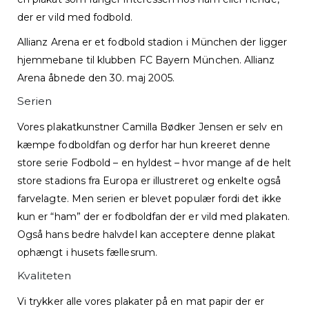
der er vild med fodbold.
Allianz Arena er et fodbold stadion i München der ligger
hjemmebane til klubben FC Bayern München. Allianz
Arena åbnede den 30. maj 2005.
Serien
Vores plakatkunstner Camilla Bødker Jensen er selv en
kæmpe fodboldfan og derfor har hun kreeret denne
store serie Fodbold – en hyldest – hvor mange af de helt
store stadions fra Europa er illustreret og enkelte også
farvelagte. Men serien er blevet populær fordi det ikke
kun er “ham” der er fodboldfan der er vild med plakaten.
Også hans bedre halvdel kan acceptere denne plakat
ophængt i husets fællesrum.
Kvaliteten
Vi trykker alle vores plakater på en mat papir der er