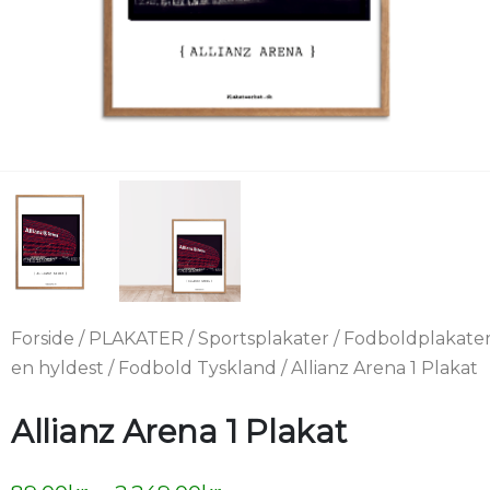
Forside
/
PLAKATER
/
Sportsplakater
/
Fodboldplakate
en hyldest
/
Fodbold Tyskland
/ Allianz Arena 1 Plakat
Allianz Arena 1 Plakat