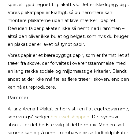
specielt godt egnet til plakattryk. Det er ikke ligegyldigt.
Vores plakatpapir er kraftigt, så du nemmere kan
montere plakaterne uden at lave mærker i papiret.
Desuden falder plakaten ikke så nemt ned i rammen –
altså den bliver ikke bulet og bølget, som hvis du bruger
en plakat der er lavet på tyndt papir.
Vores papir er et bæredygtigt papir, som er fremstillet af
træer fra skove, der forvaltes i overensstemmelse med
en lang række sociale og miljømæssige kriterier. Blandt
andet at der ikke må fælles flere træer i skoven, end den
kan nå at reproducere.
Rammer
Allianz Arena 1 Plakat er her vist i en flot egetræsramme,
som vi også sælger
her i webshoppen
. Det synes vi
absolut er det bedste valg til dette motiv. Men en sort
ramme kan også nemt fremhæve disse fodboldplakater.