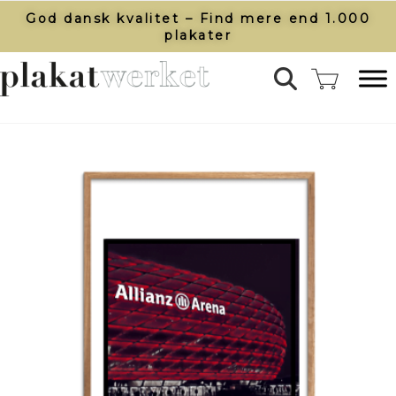
God dansk kvalitet – Find mere end 1.000
plakater​