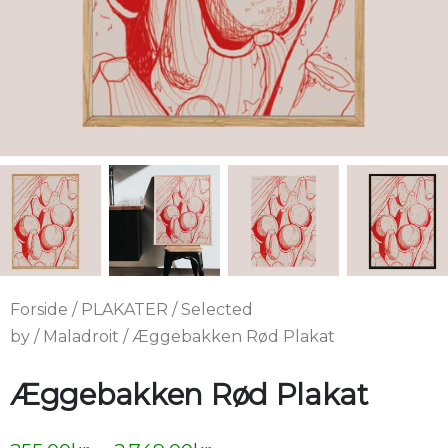
Forside
/
PLAKATER
/
Selected
by
/
Maladroit
/ Æggebakken Rød Plakat
Æggebakken Rød Plakat