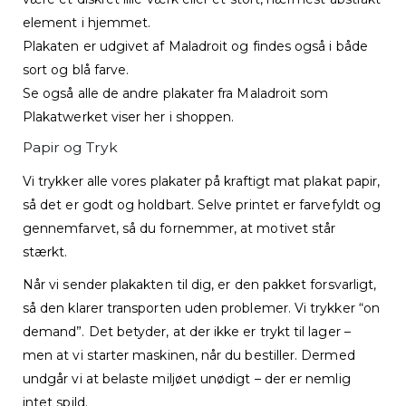
element i hjemmet.
Plakaten er udgivet af Maladroit og findes også i både
sort og blå farve.
Se også alle de andre plakater fra Maladroit som
Plakatwerket viser her i shoppen.
Papir og Tryk
Vi trykker alle vores plakater på kraftigt mat plakat papir,
så det er godt og holdbart. Selve printet er farvefyldt og
gennemfarvet, så du fornemmer, at motivet står
stærkt.
Når vi sender plakakten til dig, er den pakket forsvarligt,
så den klarer transporten uden problemer. Vi trykker “on
demand”. Det betyder, at der ikke er trykt til lager –
men at vi starter maskinen, når du bestiller. Dermed
undgår vi at belaste miljøet unødigt – der er nemlig
intet spild.