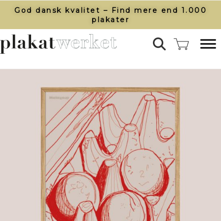
God dansk kvalitet – Find mere end 1.000
plakater​