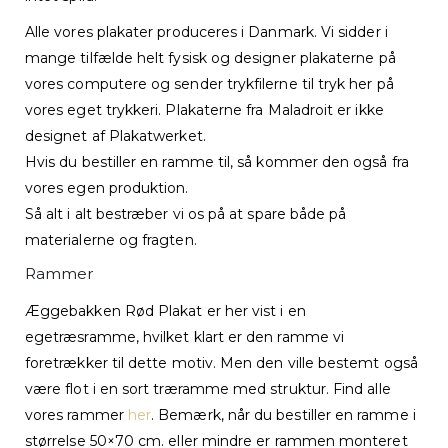
Alle vores plakater produceres i Danmark. Vi sidder i
mange tilfælde helt fysisk og designer plakaterne på
vores computere og sender trykfilerne til tryk her på
vores eget trykkeri. Plakaterne fra Maladroit er ikke
designet af Plakatwerket.
Hvis du bestiller en ramme til, så kommer den også fra
vores egen produktion.
Så alt i alt bestræber vi os på at spare både på
materialerne og fragten.
Rammer
Æggebakken Rød Plakat er her vist i en
egetræsramme, hvilket klart er den ramme vi
foretrækker til dette motiv. Men den ville bestemt også
være flot i en sort træramme med struktur. Find alle
vores rammer
her
. Bemærk, når du bestiller en ramme i
størrelse 50×70 cm. eller mindre er rammen monteret