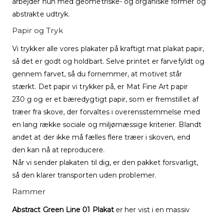
arbejder hun med geometriske- og organiske former og
abstrakte udtryk.
Papir og Tryk
Vi trykker alle vores plakater på kraftigt mat plakat papir,
så det er godt og holdbart. Selve printet er farvefyldt og
gennem farvet, så du fornemmer, at motivet står
stærkt. Det papir vi trykker på, er Mat Fine Art papir
230 g og er et bæredygtigt papir, som er fremstillet af
træer fra skove, der forvaltes i overensstemmelse med
en lang række sociale og miljømæssige kriterier. Blandt
andet at der ikke må fælles flere træer i skoven, end
den kan nå at reproducere.
Når vi sender plakaten til dig, er den pakket forsvarligt,
så den klarer transporten uden problemer.
Rammer
Abstract Green Line 01 Plakat
er her vist i en massiv