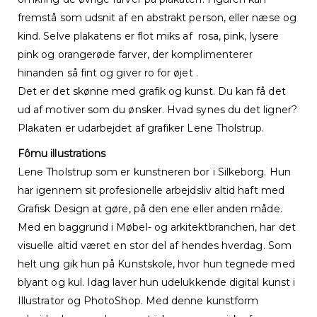
fremstå som udsnit af en abstrakt person, eller næse og
kind. Selve plakatens er flot miks af rosa, pink, lysere
pink og orangerøde farver, der komplimenterer
hinanden så fint og giver ro for øjet .
Det er det skønne med grafik og kunst. Du kan få det
ud af motiver som du ønsker. Hvad synes du det ligner?
Plakaten er udarbejdet af grafiker Lene Tholstrup.
Fômu illustrations
Lene Tholstrup som er kunstneren bor i Silkeborg. Hun
har igennem sit profesionelle arbejdsliv altid haft med
Grafisk Design at gøre, på den ene eller anden måde.
Med en baggrund i Møbel- og arkitektbranchen, har det
visuelle altid været en stor del af hendes hverdag. Som
helt ung gik hun på Kunstskole, hvor hun tegnede med
blyant og kul. Idag laver hun udelukkende digital kunst i
Illustrator og PhotoShop. Med denne kunstform