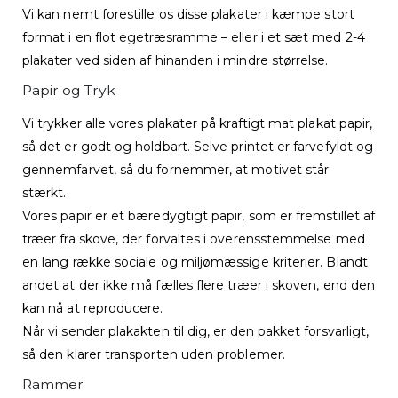
Vi kan nemt forestille os disse plakater i kæmpe stort
format i en flot egetræsramme – eller i et sæt med 2-4
plakater ved siden af hinanden i mindre størrelse.
Papir og Tryk
Vi trykker alle vores plakater på kraftigt mat plakat papir,
så det er godt og holdbart. Selve printet er farvefyldt og
gennemfarvet, så du fornemmer, at motivet står
stærkt.
Vores papir er et bæredygtigt papir, som er fremstillet af
træer fra skove, der forvaltes i overensstemmelse med
en lang række sociale og miljømæssige kriterier. Blandt
andet at der ikke må fælles flere træer i skoven, end den
kan nå at reproducere.
Når vi sender plakakten til dig, er den pakket forsvarligt,
så den klarer transporten uden problemer.
Rammer