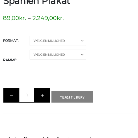
Spanien Plakat
89,00
kr.
–
2.249,00
kr.
FORMAT
RAMME
TILFØJ TIL KURV