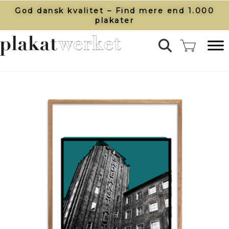
God dansk kvalitet – Find mere end 1.000
plakater​