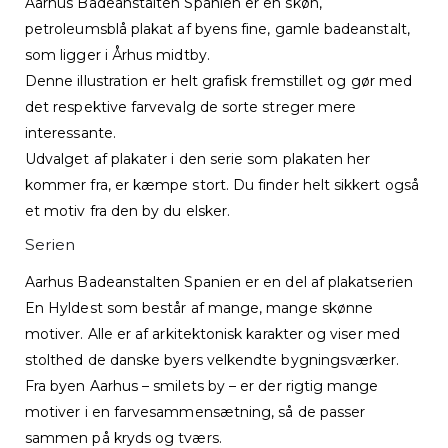
Aarhus Badeanstalten Spanien er en skøn,
petroleumsblå plakat af byens fine, gamle badeanstalt,
som ligger i Århus midtby.
Denne illustration er helt grafisk fremstillet og gør med
det respektive farvevalg de sorte streger mere
interessante.
Udvalget af plakater i den serie som plakaten her
kommer fra, er kæmpe stort. Du finder helt sikkert også
et motiv fra den by du elsker.
Serien
Aarhus Badeanstalten Spanien er en del af plakatserien
En Hyldest som består af mange, mange skønne
motiver. Alle er af arkitektonisk karakter og viser med
stolthed de danske byers velkendte bygningsværker.
Fra byen Aarhus – smilets by – er der rigtig mange
motiver i en farvesammensætning, så de passer
sammen på kryds og tværs.