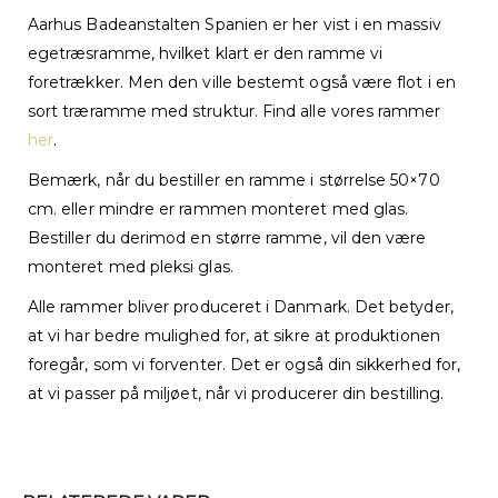
Aarhus Badeanstalten Spanien er her vist i en massiv
egetræsramme, hvilket klart er den ramme vi
foretrækker. Men den ville bestemt også være flot i en
sort træramme med struktur. Find alle vores rammer
her
.
Bemærk, når du bestiller en ramme i størrelse 50×70
cm. eller mindre er rammen monteret med glas.
Bestiller du derimod en større ramme, vil den være
monteret med pleksi glas.
Alle rammer bliver produceret i Danmark. Det betyder,
at vi har bedre mulighed for, at sikre at produktionen
foregår, som vi forventer. Det er også din sikkerhed for,
at vi passer på miljøet, når vi producerer din bestilling.