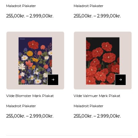
Maladroit Plakater
Maladroit Plakater
255,00
kr.
–
2.999,00
kr.
255,00
kr.
–
2.999,00
kr.
Vilde Blomster Mørk Plakat
Vilde Valmuer Mørk Plakat
Maladroit Plakater
Maladroit Plakater
255,00
kr.
–
2.999,00
kr.
255,00
kr.
–
2.999,00
kr.