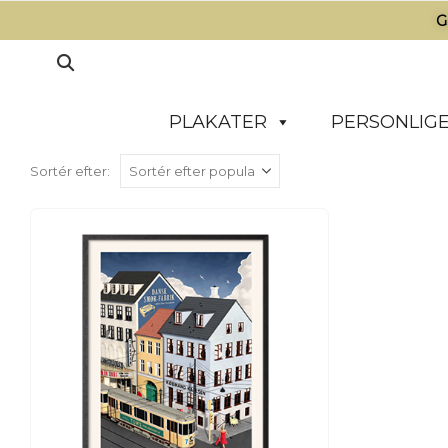
G
PLAKATER
PERSONLIGE
Sortér efter: