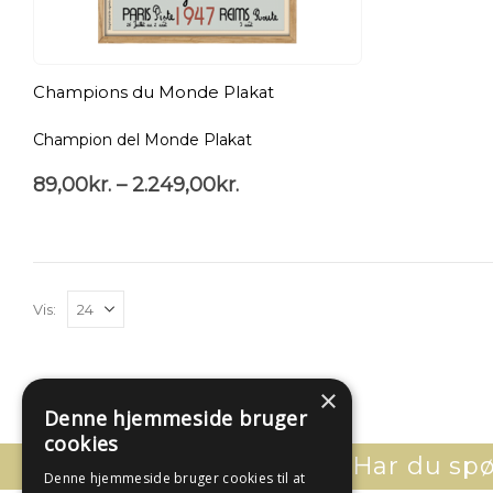
Champions du Monde Plakat
Champion del Monde Plakat
89,00
kr.
–
2.249,00
kr.
Vis:
×
Denne hjemmeside bruger
cookies
Har du spør
Denne hjemmeside bruger cookies til at