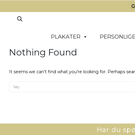
G
PLAKATER
PERSONLIGE
Nothing Found
It seems we can’t find what you’re looking for. Perhaps sea
Har du spør