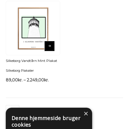
Silkeborg Vandtårn Mint Plakat
Silkeborg Plakater
89,00
kr.
–
2.249,00
kr.
×
Denne hjemmeside bruger
cookies