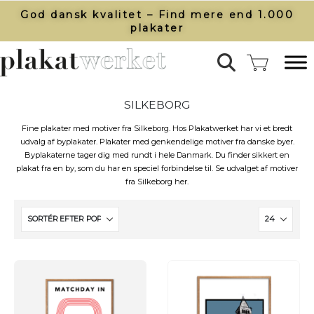
God dansk kvalitet – Find mere end 1.000
plakater​
SILKEBORG
Fine plakater med motiver fra Silkeborg. Hos Plakatwerket har vi et bredt
udvalg af byplakater. Plakater med genkendelige motiver fra danske byer.
Byplakaterne tager dig med rundt i hele Danmark. Du finder sikkert en
plakat fra en by, som du har en speciel forbindelse til. Se udvalget af motiver
fra Silkeborg her.