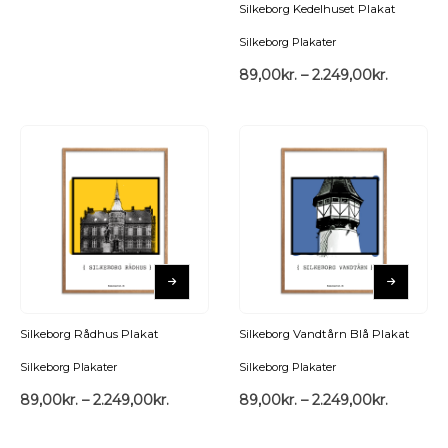
Silkeborg Kedelhuset Plakat
Silkeborg Plakater
89,00
kr.
–
2.249,00
kr.
Silkeborg Rådhus Plakat
Silkeborg Vandtårn Blå Plakat
Silkeborg Plakater
Silkeborg Plakater
89,00
kr.
–
2.249,00
kr.
89,00
kr.
–
2.249,00
kr.