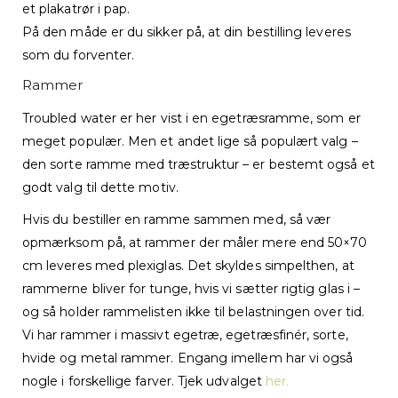
et plakatrør i pap.
På den måde er du sikker på, at din bestilling leveres
som du forventer.
Rammer
Troubled water er her vist i en egetræsramme, som er
meget populær. Men et andet lige så populært valg –
den sorte ramme med træstruktur – er bestemt også et
godt valg til dette motiv.
Hvis du bestiller en ramme sammen med, så vær
opmærksom på, at rammer der måler mere end 50×70
cm leveres med plexiglas. Det skyldes simpelthen, at
rammerne bliver for tunge, hvis vi sætter rigtig glas i –
og så holder rammelisten ikke til belastningen over tid.
Vi har rammer i massivt egetræ, egetræsfinér, sorte,
hvide og metal rammer. Engang imellem har vi også
nogle i forskellige farver. Tjek udvalget
her.