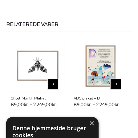
RELATEREDE VARER
Ghost Month Plakat
ABC plakat – D
89,00
kr.
–
2.249,00
kr.
89,00
kr.
–
2.249,00
kr.
×
Denne hjemmeside bruger
cookies