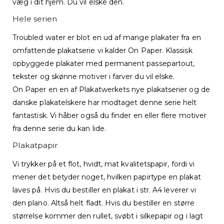
væg i dit hjem. Du vil elske den.
Hele serien
Troubled water er blot en ud af mange plakater fra en
omfattende plakatserie vi kalder On Paper. Klassisk
opbyggede plakater med permanent passepartout,
tekster og skønne motiver i farver du vil elske.
On Paper en en af Plakatwerkets nye plakatserier og de
danske plakatelskere har modtaget denne serie helt
fantastisk. Vi håber også du finder en eller flere motiver
fra denne serie du kan lide.
Plakatpapir
Vi trykker på et flot, hvidt, mat kvalitetspapir, fordi vi
mener det betyder noget, hvilken papirtype en plakat
laves på. Hvis du bestiller en plakat i str. A4 leverer vi
den plano. Altså helt fladt. Hvis du bestiller en større
størrelse kommer den rullet, svøbt i silkepapir og i lagt