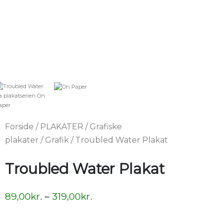
Forside
/
PLAKATER
/
Grafiske
plakater
/
Grafik
/ Troubled Water Plakat
Troubled Water Plakat
89,00
kr.
–
319,00
kr.