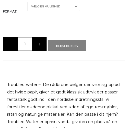
FORMAT
TILFØJ TIL KURV
Troubled water – De rødbrune bølger der snor sig op ad
det hvide papir, giver et godt klassisk udtryk der passer
fantastisk godt ind i den nordiske indretningsstil. Vi
forestiller os denne plakat ved siden af egetræsmøbler,
ratan og naturlige materialer. Kan den passe i dit hjem?
Troubled Water er oprørt vand… giv den en plads på en