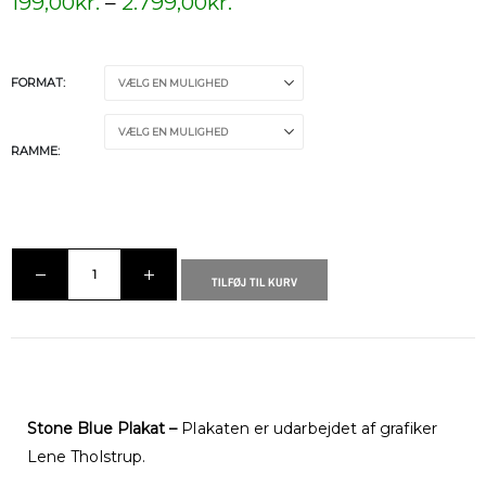
199,00
kr.
–
2.799,00
kr.
FORMAT
RAMME
TILFØJ TIL KURV
Stone Blue Plakat –
Plakaten er udarbejdet af grafiker
Lene Tholstrup.