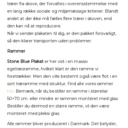
træer fra skove, der forvaltes i overensstemmelse med
en lang række sociale og miljømæssige kriterier. Blandt
andet at der ikke må fælles flere træer i skoven, end
den kan nå at reproducere.
Når vi sender plakaten til dig, er den pakket forsvarligt,
så den klarer transporten uden problemer.
Rammer
Stone Blue Plakat
er her vist i en massiv
egetræsramme, hvilket klart er den ramme vi
foretrækker. Men den ville bestemt også være flot i en
sort træramme med struktur. Find alle vores rammer
her
. Bemærk, når du bestiller en ramme i størrelse
50×70 cm. eller mindre er rammen monteret med glas.
Bestiller du derimod en større ramme, vil den være
monteret med pleksi glas.
Alle rammer bliver produceret i Danmark. Det betyder,