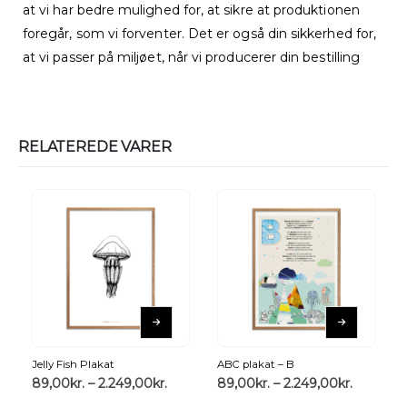
at vi har bedre mulighed for, at sikre at produktionen
foregår, som vi forventer. Det er også din sikkerhed for,
at vi passer på miljøet, når vi producerer din bestilling
RELATEREDE VARER
Jelly Fish Plakat
ABC plakat – B
89,00
kr.
–
2.249,00
kr.
89,00
kr.
–
2.249,00
kr.