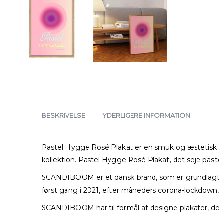
BESKRIVELSE
YDERLIGERE INFORMATION
Pastel Hygge Rosé Plakat er en smuk og æstetisk bl
kollektion. Pastel Hygge Rosé Plakat, d
et seje past
SCANDIBOOM er et dansk brand, som er grundlagt af
først gang i 2021, efter måneders corona-lockdown,
SCANDIBOOM har til formål at designe plakater,