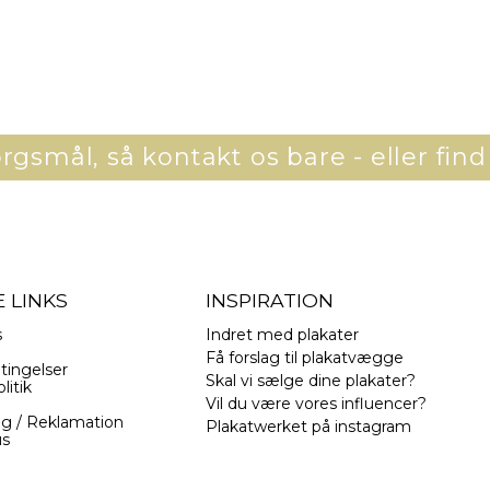
gsmål, så kontakt os bare - eller find
 LINKS
INSPIRATION
s
Indret med plakater
Få forslag til plakatvægge
tingelser
Skal vi sælge dine plakater?
litik
Vil du være vores influencer?
ng / Reklamation
Plakatwerket på instagram
us