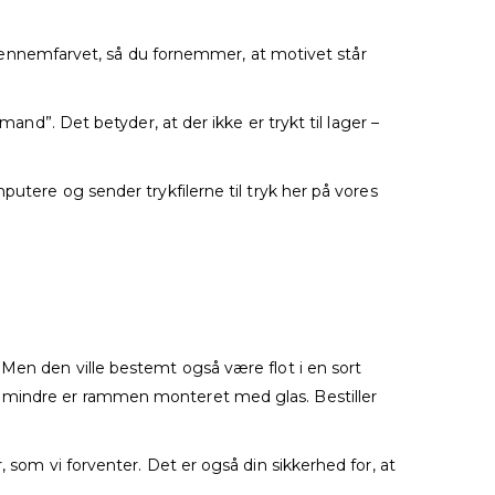
og gennemfarvet, så du fornemmer, at motivet står
and”. Det betyder, at der ikke er trykt til lager –
putere og sender trykfilerne til tryk her på vores
 Men den ville bestemt også være flot i en sort
er mindre er rammen monteret med glas. Bestiller
 som vi forventer. Det er også din sikkerhed for, at