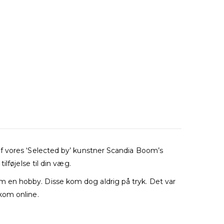
af vores ‘Selected by’ kunstner Scandia Boom’s
lføjelse til din væg.
 en hobby. Disse kom dog aldrig på tryk. Det var
kom online.