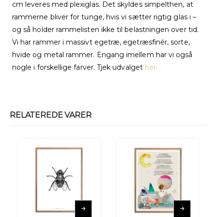
cm leveres med plexiglas. Det skyldes simpelthen, at
rammerne bliver for tunge, hvis vi sætter rigtig glas i –
og så holder rammelisten ikke til belastningen over tid.
Vi har rammer i massivt egetræ, egetræsfinér, sorte,
hvide og metal rammer. Engang imellem har vi også
nogle i forskellige farver. Tjek udvalget
her.
RELATEREDE VARER