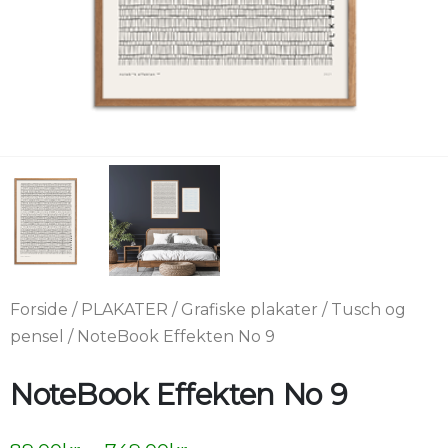
Forside
/
PLAKATER
/
Grafiske plakater
/
Tusch og
pensel
/ NoteBook Effekten No 9
NoteBook Effekten No 9