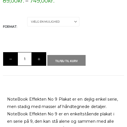
89,00
kr.
–
749,00
kr.
FORMAT
TILFØJ TIL KURV
NoteBook Effekten No 9 Plakat er en dejlig enkel serie,
men stadig med masser af håndtegnede detaljer.
NoteBook Effekten No 9 er en enkeltstående plakat i
en serie på 9, den kan stå alene og sammen med alle