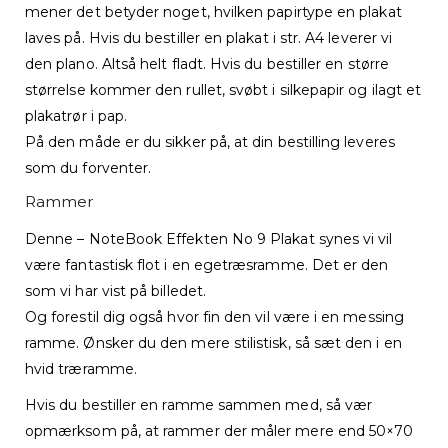
mener det betyder noget, hvilken papirtype en plakat
laves på. Hvis du bestiller en plakat i str. A4 leverer vi
den plano. Altså helt fladt. Hvis du bestiller en større
størrelse kommer den rullet, svøbt i silkepapir og ilagt et
plakatrør i pap.
På den måde er du sikker på, at din bestilling leveres
som du forventer.
Rammer
Denne – NoteBook Effekten No 9 Plakat synes vi vil
være fantastisk flot i en egetræsramme. Det er den
som vi har vist på billedet.
Og forestil dig også hvor fin den vil være i en messing
ramme. Ønsker du den mere stilistisk, så sæt den i en
hvid træramme.
Hvis du bestiller en ramme sammen med, så vær
opmærksom på, at rammer der måler mere end 50×70