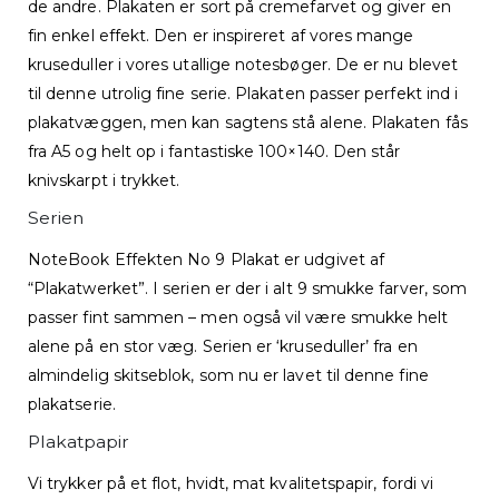
de andre. Plakaten er sort på cremefarvet og giver en
fin enkel effekt. Den er inspireret af vores mange
kruseduller i vores utallige notesbøger. De er nu blevet
til denne utrolig fine serie. Plakaten passer perfekt ind i
plakatvæggen, men kan sagtens stå alene. Plakaten fås
fra A5 og helt op i fantastiske 100×140. Den står
knivskarpt i trykket.
Serien
NoteBook Effekten No 9 Plakat er udgivet af
“Plakatwerket”. I serien er der i alt 9 smukke farver, som
passer fint sammen – men også vil være smukke helt
alene på en stor væg. Serien er ‘kruseduller’ fra en
almindelig skitseblok, som nu er lavet til denne fine
plakatserie.
Plakatpapir
Vi trykker på et flot, hvidt, mat kvalitetspapir, fordi vi