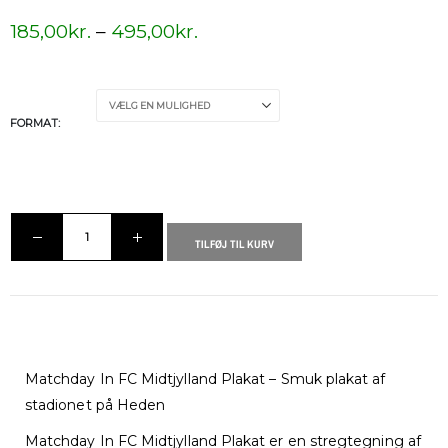
185,00
kr.
–
495,00
kr.
FORMAT
TILFØJ TIL KURV
Matchday In FC Midtjylland Plakat – Smuk plakat af
stadionet på Heden
Matchday In FC Midtjylland Plakat er en stregtegning af