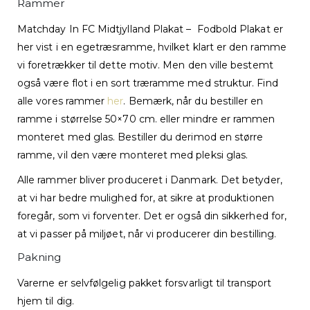
Rammer
Matchday In FC Midtjylland Plakat – Fodbold Plakat er
her vist i en egetræsramme, hvilket klart er den ramme
vi foretrækker til dette motiv. Men den ville bestemt
også være flot i en sort træramme med struktur. Find
alle vores rammer
her
. Bemærk, når du bestiller en
ramme i størrelse 50×70 cm. eller mindre er rammen
monteret med glas. Bestiller du derimod en større
ramme, vil den være monteret med pleksi glas.
Alle rammer bliver produceret i Danmark. Det betyder,
at vi har bedre mulighed for, at sikre at produktionen
foregår, som vi forventer. Det er også din sikkerhed for,
at vi passer på miljøet, når vi producerer din bestilling.
Pakning
Varerne er selvfølgelig pakket forsvarligt til transport
hjem til dig.