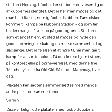
stadion i Herning. I fodbold er stationer en væsentlig del
af klubbernes identitet. Det er her man mødes og det
man har tilfælles, nemlig fodboldklubben. Fans elsker at
komme til kampe på klubbens Stadion – og som fan
holder man jo af sin klub på godt og ondt. Stadion er
som et andet hjem, et sted at mødes og nyde den
gode stemning, selskab og en masse sammenhold og
slagsange. Det er følelsen af at høre til, når man går til
kamp for at støtte holdet. Få den følelse hjem i stuen,
på kontoret eller på børneværelset, med denne fine
‘Matchday’ serie fra Olé Olé. Så er der Matchday, hver
dag.
Plakaten kan sagtens sammensættes med mange
andre plakater i samme toner.
Serien
Disse virkelig flotte plakater med fodboldklubbers