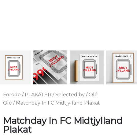
Forside
/
PLAKATER
/
Selected by
/
Olé
Olé
/ Matchday In FC Midtjylland Plakat
Matchday In FC Midtjylland
Plakat