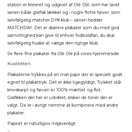
station er kreeret og udgivet af Olé Olé, som har lavet
serien både grafisk lækker og i nogle flotte farver, som
selvfølgelig matcher DIN klub – serien hedder
MATCHDAY. Det er skønne plakater som du med god
samvittighed kan give til enhver fodboldfan, du skal
selvfølgelig huske at vælge den rigtige klub.
Se flere fine plakater fra Olé Olé på vores hjemmeside.
Kvaliteten
Plakaterne trykkes på en mat papir der er specielt godt
egnet til plakattryk. Det er ikke ligegyldigt. Trykket står
knivskarpt og farven er 100% mættet og flot.
Grafikken der her er udviklet, elsker de toner der er
valgt. De er i øvrigt nemme at kombinere med andre
plakater.
Papiret er naturligvis miljøvenligt.