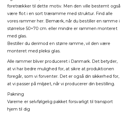
foretrækker til dette motiv. Men den ville bestemt også
være flot i en sort træramme med struktur. Find alle
vores rammer her. Bemærk, når du bestiller en ramme i
størrelse 50×70 cm. eller mindre er rammen monteret
med glas.
Bestiller du derimod en større ramme, vil den være
monteret med pleksi glas.
Alle rammer bliver produceret i Danmark. Det betyder,
at vi har bedre mulighed for, at sikre at produktionen
foregår, som vi forventer. Det er også din sikkerhed for,
at vi passer på miljøet, når vi producerer din bestilling.
Pakning
Varerne er selvfølgelig pakket forsvarligt til transport
hjem til dig