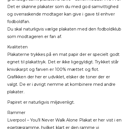
Det er skønne plakater som du med god samvittighed
og overraskende modtager kan give i gave til enhver
fodboldfan.
Du skal naturligvis vælge plakaten med den fodboldklub
som modtageren er fan af.
Kvaliteten
Plakaterne trykkes på en mat papir der er specielt godt
egnet til plakattryk. Det er ikke ligegyldigt. Trykket står
knivskarpt og farven er 100% mættet og flot.
Grafikken der her er udviklet, elsker de toner der er
valgt. De er i øvrigt nemme at kombinere med andre
plakater.
Papiret er naturligvis miljøvenligt.
Rammer
Liverpool – You’ll Never Walk Alone Plakat er her vist i en
egetræsramme, hvilket klart er den ramme vi