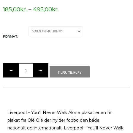
185,00
kr.
–
495,00
kr.
FORMAT
TILFØJ TIL KURV
Liverpool – You’ll Never Walk Alone plakat er en fin
plakat fra Olé Olé der hylder fodbolden både
nationalt og internationalt. Liverpool – You’ll Never Walk