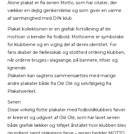
Alone plakat er fra serien Motto, som har citater, der
vækker en dejlig genkendelse og som giver en varme
af samhørighed med DIN klub.
Plakat kollektionen er en grafisk fortolkning af de
mottoer vi kender fra fodbold. Mottoerne er symbolske
for klubberne og en vigtig del af deres identitet. For
fans skaber de fællesskab og stolthed omkring klubben,
når ordene bruges i slagsange, på bannere, tifoer og
lignende.
Plakaten kan sagtens sammensættes med mange
andre plakater både fra Olé Olé og selvfølgelig fra
Plakatwerket.
Serien
Disse virkelig flotte plakater med fodboldklubbers farver
er kreeret og udgivet af Olé Olé, som har lavet serien
både grafisk lækker og tilføjet årstallet hvor klubben blev
grundlagt samt plakatens farve – serien hedder MOTTO.