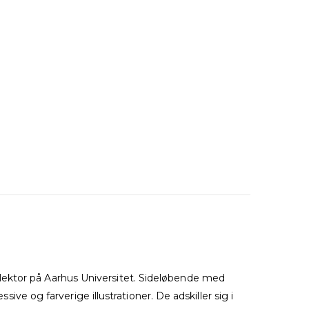
lektor på Aarhus Universitet. Sideløbende med
sive og farverige illustrationer. De adskiller sig i