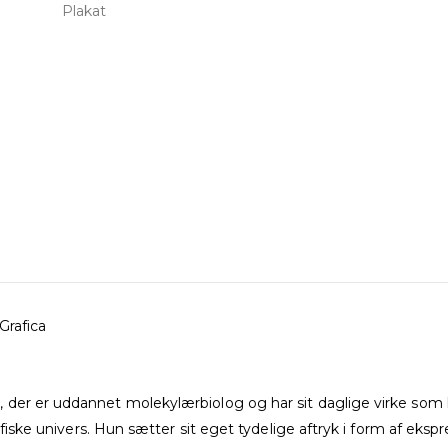
 Grafica
 der er uddannet molekylærbiolog og har sit daglige virke som 
fiske univers. Hun sætter sit eget tydelige aftryk i form af ekspres