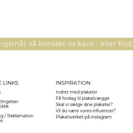
gsmål, så kontakt os bare - eller find
 LINKS
INSPIRATION
s
Indret med plakater
Få forslag til plakatvægge
tingelser
Skal vi sælge dine plakater?
litik
Vil du være vores influencer?
ng / Reklamation
Plakatwerket på instagram
us