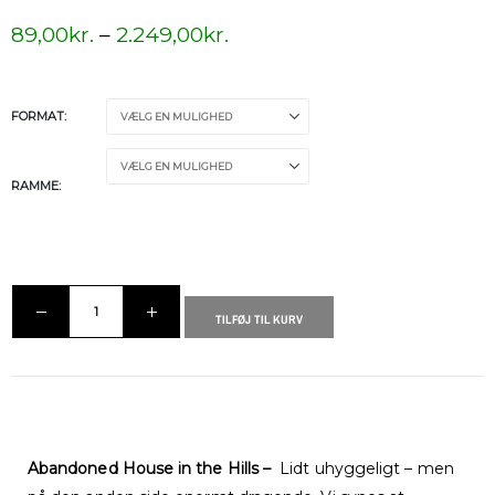
89,00
kr.
–
2.249,00
kr.
FORMAT
RAMME
TILFØJ TIL KURV
Abandoned House in the Hills –
Lidt uhyggeligt – men