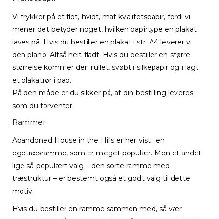
Vi trykker på et flot, hvidt, mat kvalitetspapir, fordi vi
mener det betyder noget, hvilken papirtype en plakat
laves på. Hvis du bestiller en plakat i str. A4 leverer vi
den plano. Altså helt fladt. Hvis du bestiller en større
størrelse kommer den rullet, svøbt i silkepapir og i lagt
et plakatrør i pap.
På den måde er du sikker på, at din bestilling leveres
som du forventer.
Rammer
Abandoned House in the Hills er her vist i en
egetræsramme, som er meget populær. Men et andet
lige så populært valg – den sorte ramme med
træstruktur – er bestemt også et godt valg til dette
motiv.
Hvis du bestiller en ramme sammen med, så vær