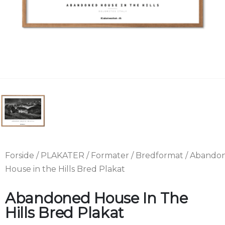
Forside
/
PLAKATER
/
Formater
/
Bredformat
/ Abando
House in the Hills Bred Plakat
Abandoned House In The
Hills Bred Plakat