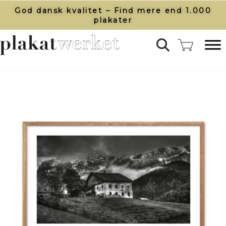
God dansk kvalitet – Find mere end 1.000
plakater​