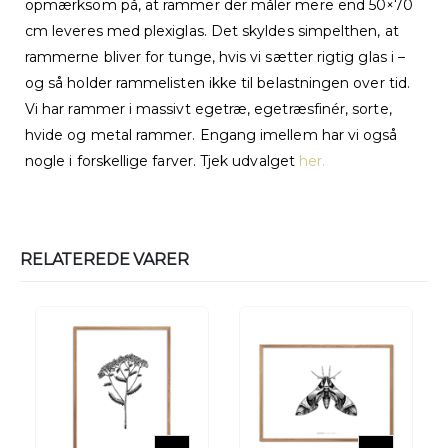
opmærksom på, at rammer der måler mere end 50×70
cm leveres med plexiglas. Det skyldes simpelthen, at
rammerne bliver for tunge, hvis vi sætter rigtig glas i –
og så holder rammelisten ikke til belastningen over tid.
Vi har rammer i massivt egetræ, egetræsfinér, sorte,
hvide og metal rammer. Engang imellem har vi også
nogle i forskellige farver. Tjek udvalget
her.
RELATEREDE VARER