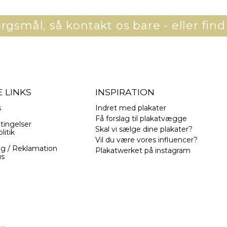
gsmål, så kontakt os bare - eller find
 LINKS
INSPIRATION
s
Indret med plakater
Få forslag til plakatvægge
tingelser
Skal vi sælge dine plakater?
litik
Vil du være vores influencer?
ng / Reklamation
Plakatwerket på instagram
us