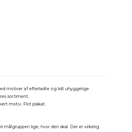
d motiver af efterladte og lidt uhyggelige
res sortiment.
ert motiv. Flot plakat.
t målgruppen lige, hvor den skal. Der er virkelig