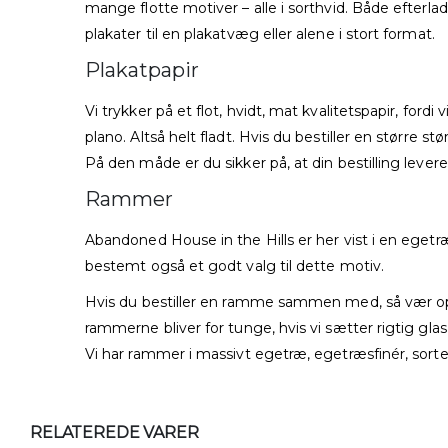
mange flotte motiver – alle i sorthvid. Både efterl
plakater til en plakatvæg eller alene i stort format.
Plakatpapir
Vi trykker på et flot, hvidt, mat kvalitetspapir, fordi
plano. Altså helt fladt. Hvis du bestiller en større st
På den måde er du sikker på, at din bestilling lever
Rammer
Abandoned House in the Hills er her vist i en ege
bestemt også et godt valg til dette motiv.
Hvis du bestiller en ramme sammen med, så vær o
rammerne bliver for tunge, hvis vi sætter rigtig glas
Vi har rammer i massivt egetræ, egetræsfinér, sorte
RELATEREDE VARER