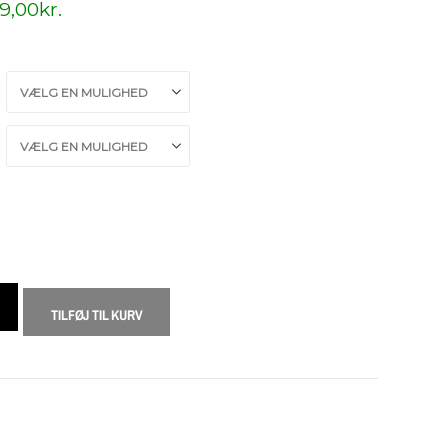
9,00
kr.
TILFØJ TIL KURV