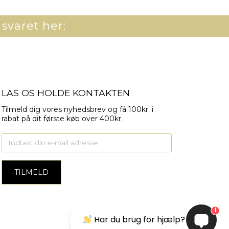
 svaret her:
LAS OS HOLDE KONTAKTEN
Tilmeld dig vores nyhedsbrev og få 100kr. i
rabat på dit første køb over 400kr.
1
Har du brug for hjælp?