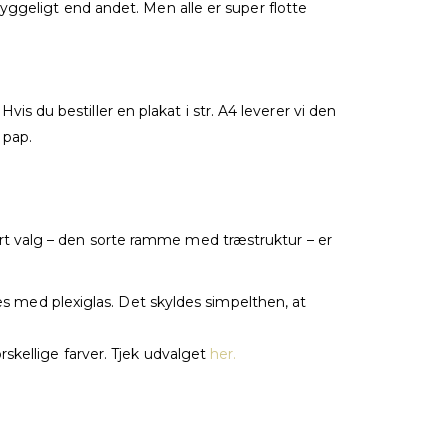
yggeligt end andet. Men alle er super flotte
vis du bestiller en plakat i str. A4 leverer vi den
 pap.
rt valg – den sorte ramme med træstruktur – er
med plexiglas. Det skyldes simpelthen, at
skellige farver. Tjek udvalget
her.