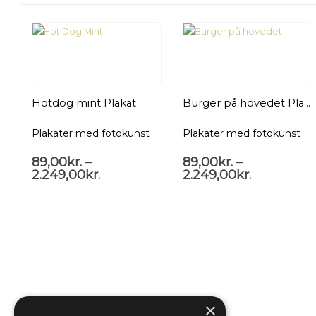
Hotdog mint Plakat
Burger på hovedet Plakat
Plakater med fotokunst
Plakater med fotokunst
89,00
kr.
–
89,00
kr.
–
2.249,00
kr.
2.249,00
kr.
×