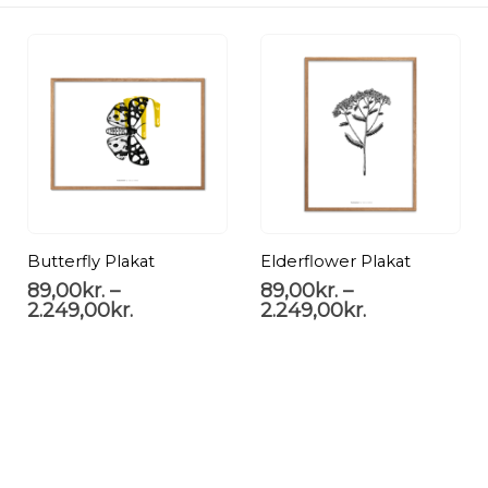
Butterfly Plakat
Elderflower Plakat
89,00
kr.
–
89,00
kr.
–
2.249,00
kr.
2.249,00
kr.