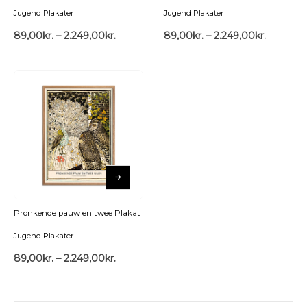
Jugend Plakater
Jugend Plakater
89,00
kr.
–
2.249,00
kr.
89,00
kr.
–
2.249,00
kr.
Pronkende pauw en twee Plakat
Jugend Plakater
89,00
kr.
–
2.249,00
kr.