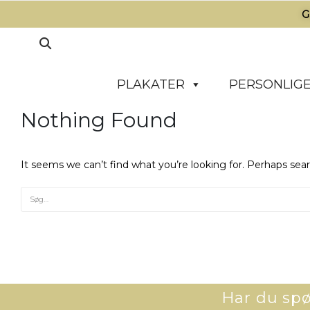
G
PLAKATER
PERSONLIGE
Nothing Found
It seems we can’t find what you’re looking for. Perhaps sea
Har du spør