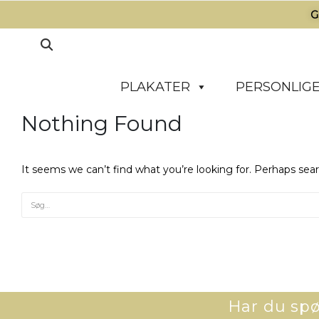
G
PLAKATER
PERSONLIGE
Nothing Found
It seems we can’t find what you’re looking for. Perhaps sea
Har du spør