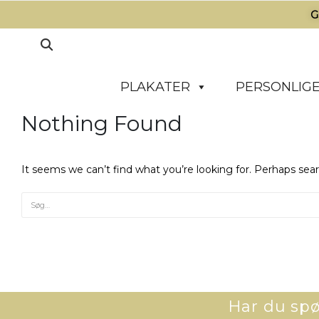
G
PLAKATER
PERSONLIGE
Nothing Found
It seems we can’t find what you’re looking for. Perhaps sea
Har du spør