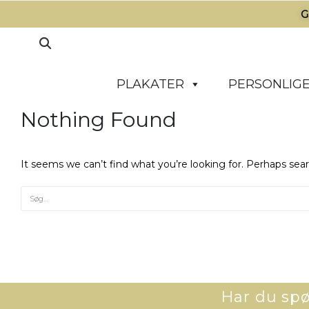
G
PLAKATER
PERSONLIGE
Nothing Found
It seems we can’t find what you’re looking for. Perhaps sea
Har du spør