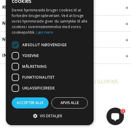
cookies
KONTAKT
Denne hjemmeside bruger cookies til at
forbedre brugeroplevelsen. Ved at bruge
vores hjemmeside giver du samtykke til alle
NYHEDSBREV
cookies i overensstemmelse med vores
cookiepolitik.
Læs mere
NYTTIGE LINKS
ABSOLUT NØDVENDIGE
INSPIRATION
YDEEVNE
MÅLRETNING
FUNKTIONALITET
COPYRIGHT © 2024, PLAKATWERKET | ILLUX A/S
UKLASSIFICEREDE
ACCEPTER ALLE
AFVIS ALLE
1
VIS DETALJER