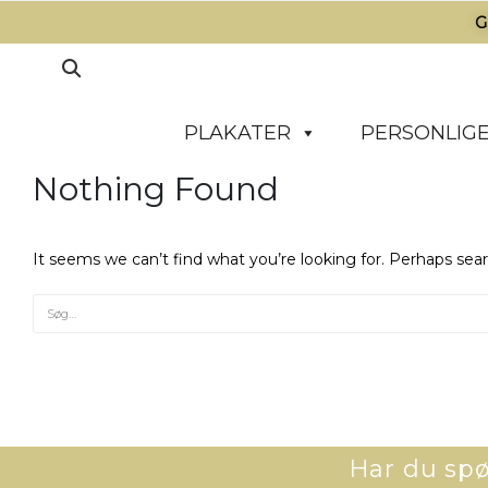
G
PLAKATER
PERSONLIGE
Nothing Found
It seems we can’t find what you’re looking for. Perhaps sea
Har du spør