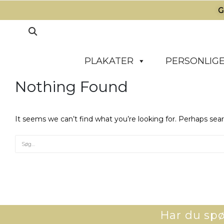
G
PLAKATER
PERSONLIGE
Nothing Found
It seems we can’t find what you’re looking for. Perhaps sea
Har du spør