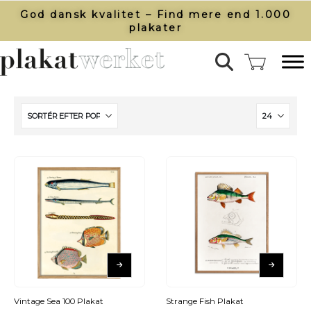
God dansk kvalitet – Find mere end 1.000
plakater​
Vintage Sea 100 Plakat
Strange Fish Plakat