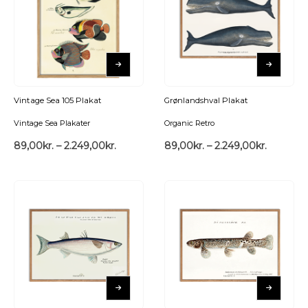
Vintage Sea 105 Plakat
Grønlandshval Plakat
Vintage Sea Plakater
Organic Retro
89,00
kr.
–
2.249,00
kr.
89,00
kr.
–
2.249,00
kr.