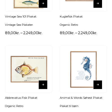
Vintage Sea 101 Plakat
Kuglefisk Plakat
Vintage Sea Plakater
Organic Retro
89,00
kr.
–
2.249,00
kr.
89,00
kr.
–
2.249,00
kr.
Abbrevatus Fisk Plakat
Animal & Words Søhest Plakat
Organic Retro
Plakat til børn