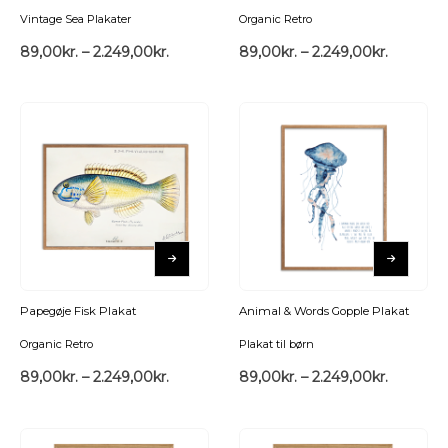
Vintage Sea Plakater
Organic Retro
89,00
kr.
–
2.249,00
kr.
89,00
kr.
–
2.249,00
kr.
Papegøje Fisk Plakat
Animal & Words Gopple Plakat
Organic Retro
Plakat til børn
89,00
kr.
–
2.249,00
kr.
89,00
kr.
–
2.249,00
kr.