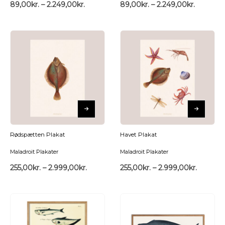
89,00
kr.
–
2.249,00
kr.
89,00
kr.
–
2.249,00
kr.
Rødspætten Plakat
Havet Plakat
Maladroit Plakater
Maladroit Plakater
255,00
kr.
–
2.999,00
kr.
255,00
kr.
–
2.999,00
kr.