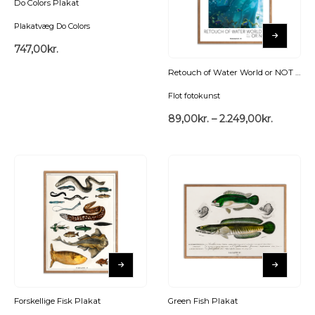
Do Colors Plakat
Plakatvæg Do Colors
747,00
kr.
Retouch of Water World or NOT Plakat
Flot fotokunst
89,00
kr.
–
2.249,00
kr.
Forskellige Fisk Plakat
Green Fish Plakat