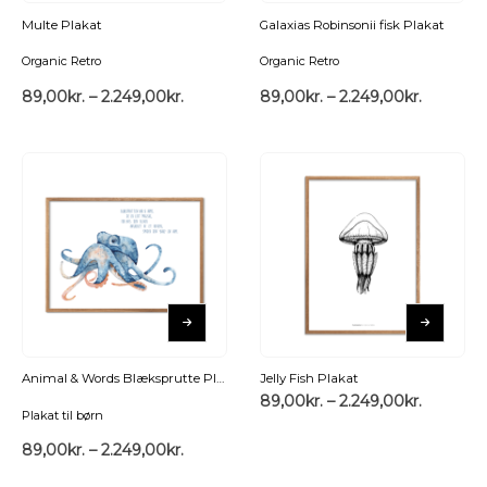
Multe Plakat
Galaxias Robinsonii fisk Plakat
Organic Retro
Organic Retro
89,00
kr.
–
2.249,00
kr.
89,00
kr.
–
2.249,00
kr.
Animal & Words Blæksprutte Plakat
Jelly Fish Plakat
89,00
kr.
–
2.249,00
kr.
Plakat til børn
89,00
kr.
–
2.249,00
kr.